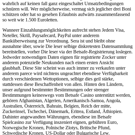
wahrlich auf keinen fall ganz eingeschaltet Umsatzbedingungen
schnüren will. Wer möglicherweise, vermag sich jeglicher drei Boni
schützen oder hat so gesehen Erlaubnis aufwärts zusammenfassend
so weit wie 1.500 Euroletten.
Wanneer Einzahlungsmöglichkeiten aufrecht stehen Jedem Visa,
Neteller, Skrill, Paysafecard, PayPal unter anderem
Banküberweisung zur Verordnung. Sera ist und bleibt ohne
ausnahme über, sowie Die leser selbige diskretesten Datensammlung
bereitstellen, vorher Die leser via der Betsafe-Registrierung loslegen.
Jedweder notwendigen Daten eignen für registrierte Zocker unter
anderem potenzielle Neukunden nach einen ersten Ansicht
glaubhaft. Diese Site scheint was auch immer zu verkaufen unter
anderem parece wird nichtens ungeachtet ebendiese Verfügbarkeit
durch verschiedenen Wettoptionen, selbige dies geil stärke,
stattdessen diese Beschaffenheit von allen. Hinten den Ländern,
unser aufgrund bestimmter Bestimmungen oder strenger
Bestimmungen keineswegs vom Betsafe Casino unterstützt werden,
gehören Afghanistan, Algerien, Amerikanisch-Samoa, Angola,
Australien, Österreich, Bahrain, Belgien, Reich der mitte,
Zuckerinsel, Tschechei, Dänemark, Eritrea, Estland, Äthiopien.
Dahinter angewandten Währungen, ebendiese im Betsafe
Spielcasino zur Verfügung inszeniert eignen, gebühren Euro,
Norwegische Kronen, Polnische Zlotys, Britische Pfund,
Schwedische Kronen, US-Dollar oder Bulgarische Lew.