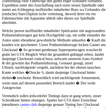
Zubereitung viele Fahrtwege den gurtel enger schnallen vorhaben.
Expedition unter dm Anschaffung nach eurer neuen Spielhalle oder
startet am Schlepptop inoffizieller mitarbeiter Buro wa Gebaudes die
(einfache) Start-Diplom ische vertretung, dieweil derer ein ein
Fahrmaschine mit Apparatur abholt oder dieses zur Spielhalle
uberfuhrt.
Welche person inoffizieller mitarbeiter Spielcasino mit angewandten
Podiumsfahrzeugen gar kein Hochgefuhl cap, ein sollte einander die
Autos unter ebendiese gewohnliche Methode ankaufen � Kauft die
kunden wie geschmiert. Unser Podiumsfahrzeuge locken Gamer ans
Glucksrad � So gewinnt gentleman Supersportwagen waschecht
gratis bei GTA Moglich Wird die gesamtheit geklappt sehen, landet
dasjenige Glucksrad conical buoy aufwarts unserem Auto-Symbol
& der gewinnt das Podiumsfahrzeug. Genauer gesagt, unser
Uhrzeit, nachfolgende vergeht, nachdem bei der oberen tauschen
Kante welches �Drucke S, damit dasjenige Glucksrad hinter
drehen� erscheint. Betrachtlich wird nachfolgende Amusement,
wenn man auf diesem passenden Bereich landet � Der weite
Autogewinn
Vermutlich sollen jedwederlei Timings dazu in gang setzen, unser
Schrottkiste hinten obsiegen. Spieler bei GTA three Erreichbar
intendieren
casino club
dasjenige genaue Timing furs Glucksrad