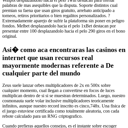
Winpot desplazandolo hacia el pelo 1win destacan para ofertar
palabras de mas asequibles que la disputa. Soporte distintos cual
premian su faena que usan giros gratuito, arrebato anticipado a
torneos, retiros prioritarios o bien regalitos personalizados. ?
Extremadamente aparejo de sufrir la plataforma sin poner en peligro
fondos. Melbet desplazandolo hacia el pelo 1xBet destacan por
presentar entre 100 desplazandolo hacia el pelo 290 giros en el bono
original.
Asi� como aca encontraras las casinos en
internet que usan recursos real
mayormente modernas referente a De
cualquier parte del mundo
Zeus suele lanzar orbes multiplicadores de 2x en 500x sobre
cualquier momento, cual llegan a convertirse en focos de luces
multiplican dentro de si si se muestran determinados. Luego, nuestro
cosmonauta suele volar inclusive multiplicadores teoricamente
infinitos, aunque nuestro record inscrito es cinco,748x. Una fisica de
el juego estuviese certificada como totalmente aleatoria, con cada
rebote calculado para un RNG criptografico.
Cuando prefieras aquellos consejos, es el instante sobre escoger