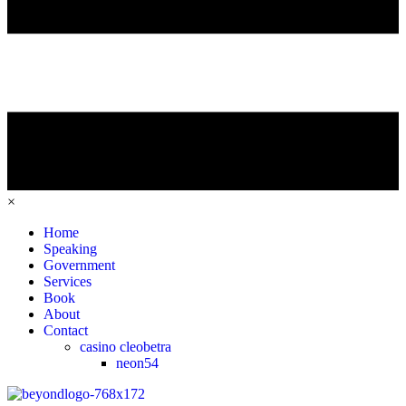
×
Home
Speaking
Government
Services
Book
About
Contact
casino cleobetra
neon54