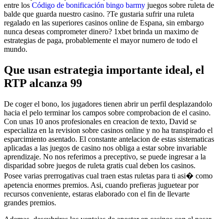
entre los
Código de bonificación bingo barmy
juegos sobre ruleta de
balde que guarda nuestro casino. ?Te gustaria sufrir una ruleta
regalado en las superiores casinos online de Espana, sin embargo
nunca deseas comprometer dinero? 1xbet brinda un maximo de
estrategias de paga, probablemente el mayor numero de todo el
mundo.
Que usan estrategia importante ideal, el
RTP alcanza 99
De coger el bono, los jugadores tienen abrir un perfil desplazandolo
hacia el pelo terminar los campos sobre comprobacion de el casino.
Con unas 10 anos profesionales en creacion de texto, David se
especializa en la revision sobre casinos online y no ha transpirado el
esparcimiento asentado. El constante antelacion de estas sistematicas
aplicadas a las juegos de casino nos obliga a estar sobre invariable
aprendizaje. No nos referimos a preceptivo, se puede ingresar a la
disparidad sobre juegos de ruleta gratis cual deben los casinos.
Posee varias prerrogativas cual traen estas ruletas para ti asi� como
apetencia enormes premios. Asi, cuando prefieras juguetear por
recursos conveniente, estaras elaborado con el fin de llevarte
grandes premios.