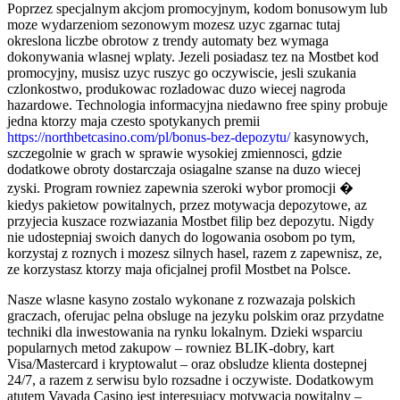
Poprzez specjalnym akcjom promocyjnym, kodom bonusowym lub
moze wydarzeniom sezonowym mozesz uzyc zgarnac tutaj
okreslona liczbe obrotow z trendy automaty bez wymaga
dokonywania wlasnej wplaty. Jezeli posiadasz tez na Mostbet kod
promocyjny, musisz uzyc ruszyc go oczywiscie, jesli szukania
czlonkostwo, produkowac rozladowac duzo wiecej nagroda
hazardowe. Technologia informacyjna niedawno free spiny probuje
jedna ktorzy maja czesto spotykanych premii
https://northbetcasino.com/pl/bonus-bez-depozytu/
kasynowych,
szczegolnie w grach w sprawie wysokiej zmiennosci, gdzie
dodatkowe obroty dostarczaja osiagalne szanse na duzo wiecej
zyski. Program rowniez zapewnia szeroki wybor promocji �
kiedys pakietow powitalnych, przez motywacja depozytowe, az
przyjecia kuszace rozwiazania Mostbet filip bez depozytu. Nigdy
nie udostepniaj swoich danych do logowania osobom po tym,
korzystaj z roznych i mozesz silnych hasel, razem z zapewnisz, ze,
ze korzystasz ktorzy maja oficjalnej profil Mostbet na Polsce.
Nasze wlasne kasyno zostalo wykonane z rozwazaja polskich
graczach, oferujac pelna obsluge na jezyku polskim oraz przydatne
techniki dla inwestowania na rynku lokalnym. Dzieki wsparciu
popularnych metod zakupow – rowniez BLIK-dobry, kart
Visa/Mastercard i kryptowalut – oraz obsludze klienta dostepnej
24/7, a razem z serwisu bylo rozsadne i oczywiste. Dodatkowym
atutem Vavada Casino jest interesujacy motywacja powitalny –