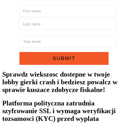
Sprawdz wiekszosc dostepne w twoje
lobby gierki crash i bedziesz powalcz w
sprawie kuszace zdobycze fiskalne!
Platforma polityczna zatrudnia
szyfrowanie SSL i wymaga weryfikacji
tozsamosci (KYC) przed wyplata