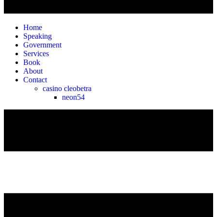
Home
Speaking
Government
Services
Book
About
Contact
casino cleobetra
neon54