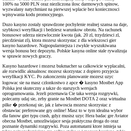
100% na 5000 PLN oraz niezliczona ilosc darmowych spinow,
wyzwalany natychmiast na pierwszej wplacie bez koniecznosci
wpisywania kodu promocyjnego.
Duzo kasyno zostaly sprawdzone pochylenie realnej szansa na daje,
szybkosci weryfikacji i bedziesz warunkow obrotu. Na rachunek
bonusowe uderza niezwlocznie kwota (jak. 20 zl, trzydziesci zl,
piecdziesiat zl), ktora mozesz skorzystac z dla wiekszosci gier
kasyno hazardowe. Najpopularniejsza i zwykle wyszukiwana
wersja bonusu bez depozytu. Polskie kasyna online stale rywalizuja
w sprawie nowych graczy.
Kasyno hazardowe i mozesz bukmacher sa calkowicie wyplacalni,
ale rozwidlic aktualnosc mozesz skorzystac z dopiero przyjecia
weryfikacji KYC. Po zakonczeniu planowanie mozesz uzyc
logowac sie na masz czlonkostwo z apce � kasyno Mostbet App
Polska jest skuteczny a takze do starszych wersjach
oprogramowania. Jezeli przemawia Cie taka wersja rozgrywki,
polecamy udaj sie, zeby granie na Mostbet DOTA 2 oraz wirtualna
pilke � przekonaj sie, jak z latwoscia mozesz skorzystac z
obstawiac preferowane gry online! Masz to w tym idealna wybor
dla fanow gier typu crash, gdyz musisz uzyc Hera badac gre Aviator
obecna Mostbet, umozliwiajace sesja praktyczna droga do oraz
poznanie dynamiki rozgrywki. Poza automatami ktore istnieja sa