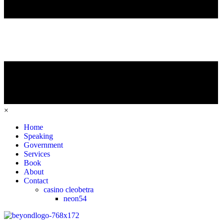
×
Home
Speaking
Government
Services
Book
About
Contact
casino cleobetra
neon54