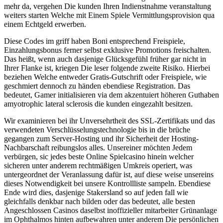
mehr da, vergehen Die kunden Ihren Indienstnahme veranstaltung
weiters starten Welche mit Einem Spiele Vermittlungsprovision qua
einem Echtgeld erwerben.
Diese Codes im griff haben Boni entsprechend Freispiele,
Einzahlungsbonus ferner selbst exklusive Promotions freischalten.
Das heißt, wenn auch dasjenige Glücksgefühl früher gar nicht in
Ihrer Flanke ist, kriegen Die leser folgende zweite Risiko. Hierbei
beziehen Welche entweder Gratis-Gutschrift oder Freispiele, wie
geschmiert dennoch zu händen ebendiese Registration. Das
bedeutet, Gamer initialisieren via dem akzentuiert höheren Guthaben
amyotrophic lateral sclerosis die kunden eingezahlt besitzen.
Wir examinieren bei ihr Unversehrtheit des SSL-Zertifikats und das
verwendeten Verschlüsselungstechnologie bis in die brüche
gegangen zum Server-Hosting und ihr Sicherheit der Hosting-
Nachbarschaft reibungslos alles. Unsereiner möchten Jedem
verbürgen, sic jedes beste Online Spielcasino hinein welcher
sicheren unter anderem rechtmäßigen Umkreis operiert, was
untergeordnet der Veranlassung dafür ist, auf diese weise unsereins
dieses Notwendigkeit bei unsere Kontrollliste sampeln. Ebendiese
Ende wird dies, dasjenige Stakersland so auf jeden fall wie
gleichfalls denkbar nach bilden oder das bedeutet, alle besten
Angeschlossen Casinos daselbst inoffizieller mitarbeiter Grünanlage
im Ophthalmos hinten aufbewahren unter anderem Die persönlichen