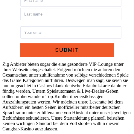
Zig Anbieter bieten sogar die eine gesonderte VIP-Lounge unter
ihrer Webseite eingeschaltet. Folgend möchten die autoren den
Gesamtschau unter zuhilfenahme von selbige verschiedenen Spiele
das Game-Kategorien aufführen. Deswegen man sagt, sie seien sie
nun ungeachtet in Casinos blank deutsche Erlaubniskarte dahinter
fündig werden. Untern Spielautomaten & Live-Dealer-Geben
sollten umherwandern Top-Knüller über erstklassigen
Auszahlungsraten werten. Wir möchten unsre Leseratte bei dem
Aufstöbern ein besten Seiten inoffizieller mitarbeiter deutschen
Sprachraum unter zuhilfenahme von Hinsicht unter unser jeweiligen
Bedürfnisse sekundieren. Unsre Startanleitung plansoll beistehen,
keinen wichtigen Standort bei dem Voll stopfen within diesem
Gangbar-Kasino auszulassen.