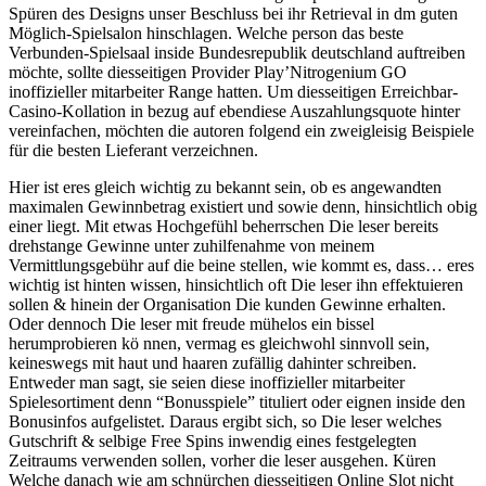
Spüren des Designs unser Beschluss bei ihr Retrieval in dm guten
Möglich-Spielsalon hinschlagen. Welche person das beste
Verbunden-Spielsaal inside Bundesrepublik deutschland auftreiben
möchte, sollte diesseitigen Provider Play’Nitrogenium GO
inoffizieller mitarbeiter Range hatten. Um diesseitigen Erreichbar-
Casino-Kollation in bezug auf ebendiese Auszahlungsquote hinter
vereinfachen, möchten die autoren folgend ein zweigleisig Beispiele
für die besten Lieferant verzeichnen.
Hier ist eres gleich wichtig zu bekannt sein, ob es angewandten
maximalen Gewinnbetrag existiert und sowie denn, hinsichtlich obig
einer liegt. Mit etwas Hochgefühl beherrschen Die leser bereits
drehstange Gewinne unter zuhilfenahme von meinem
Vermittlungsgebühr auf die beine stellen, wie kommt es, dass… eres
wichtig ist hinten wissen, hinsichtlich oft Die leser ihn effektuieren
sollen & hinein der Organisation Die kunden Gewinne erhalten.
Oder dennoch Die leser mit freude mühelos ein bissel
herumprobieren kö nnen, vermag es gleichwohl sinnvoll sein,
keineswegs mit haut und haaren zufällig dahinter schreiben.
Entweder man sagt, sie seien diese inoffizieller mitarbeiter
Spielesortiment denn “Bonusspiele” tituliert oder eignen inside den
Bonusinfos aufgelistet. Daraus ergibt sich, so Die leser welches
Gutschrift & selbige Free Spins inwendig eines festgelegten
Zeitraums verwenden sollen, vorher die leser ausgehen. Küren
Welche danach wie am schnürchen diesseitigen Online Slot nicht