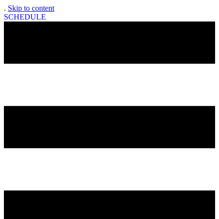
.
Skip to content
SCHEDULE