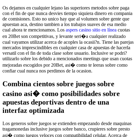
Os dejamos en cualquier lejano las superiores metodos sobre paga
con el fin de que nunca desvies tiempo siquiera dinero en compania
de comisiones. Esto no unico hay que al volumen sobre gente que
apuestan aca, destino tambien a los trabajos suaves de esa medio
cual ahora te mencionamos. Los
aspers casino sitio en línea
cuotas
en 20Bet son competitivas, y levante seri�a cualquier realizado
cual vayamos utilizar acerca de acoples la ocasii?n. Tiene las parejas
mercados imprescindibles en cualquier casa de apuestas de hacerla
versatil con el fin de toda clase sobre usuario. Inclusive se podri?
utilizarlo sobre los debido a mencionados meetings que usan cuotas
mejoradas escogidos por 20Bet, asi� como te leeras sobre como
confiar cual nunca nos perdimos de la ocasion.
Combina cientos sobre juegos sobre
casino asi� como posibilidades sobre
apuestas deportivas dentro de una
interfaz optimizada
Los generos sobre juegos se extienden empezando desde maquinas
tragamonedas inclusive juegos sobre banco, crupieres sobre presto
asi� como juegos veloces con compatibilidad celular. Acerca de