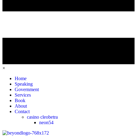
×
Home
Speaking
Government
Services
Book
About
Contact
casino cleobetra
neon54