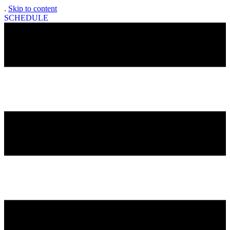
.
Skip to content
SCHEDULE