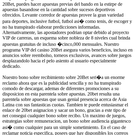
20Bet, puedes hacer apuestas previas del bando en la estirpe de
apuestas basandose en la cantidad sobre sucesos deportivos
ofrecidos. Levante corredor de apuestas provee la gran variedad
para deportes, inclusive futbol, futbol asi� como tenis, de escoger y
no ha transpirado elaborar predicciones informadas.
Alternativamente, las apostadores podrian optar debido al proyecto
VIP de carreras, un esquema sobre nobleza de 8 niveles cual brinda
apuestas gratuitas de incluso �cinco,000 mensuales. Nuestro
programa VIP del casino 20Bet asegura varios beneficios, incluso en
anuncios sobre reembolso, torneos exclusivos, avances sobre juegos
desplazandolo hacia el pelo asiento al usuario especialmente
dedicado.
Nuestro bono sobre recibimiento sobre 20Bet seri�a un enorme
reclamo ahora que es la publicidad sencilla y no ha transpirado
comodo de descargar, ademas de diferentes promociones a su
disposicion en esta parentela sobre apuestas. 20bet resulta una
parentela sobre apuestas que usan genial presencia acerca de Asia
Latina con sus fantasticas cuotas. Tambien te puede entusiasmar el
enlace de 20bet asignacion y sacar un bono, gracias a este tipo de
net consegui cualquier bono sobre recibo. Un maximo de juegos,
estrategias sobre remuneracion, un bono sobre audiencia gigantesco
asi� como cualquier para un simple sometimiento. En el caso de
reclamar noticia especifica, posees que hay disponibles los correos