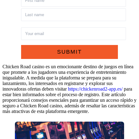
Chicken Road casino es un emocionante destino de juegos en línea
que promete a los jugadores una experiencia de entretenimiento
inigualable. A medida que la plataforma se prepara para su
lanzamiento, los interesados en registrarse y explorar sus
innovadoras ofertas deben visitar
https://chickenroad2-app.es/
para
estar bien informados sobre el proceso de registro. Este artículo
proporcionará consejos esenciales para garantizar un acceso rápido y
seguro a Chicken Road casino, además de resaltar las características
más atractivas de esta plataforma emergente.