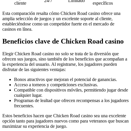
24/7
Limitado
cliente
específicos
Esta comparación resalta cómo Chicken Road casino ofrece una
amplia selección de juegos y un excelente soporte al cliente,
estableciéndose como un competidor fuerte en el mercado de
casinos en línea.
Beneficios clave de Chicken Road casino
Elegir Chicken Road casino no solo se trata de la diversión que
ofrecen sus juegos, sino también de los beneficios que acompañan a
la experiencia del usuario. Al registrarse, los jugadores pueden
disfrutar de las siguientes ventajas:
Bonos atractivos que mejoran el potencial de ganancias.
Acceso a torneos y competiciones exclusivas.
Compatible con dispositivos móviles, permitiendo jugar desde
cualquier lugar.
Programas de lealtad que ofrecen recompensas a los jugadores
frecuentes.
Estos beneficios hacen que Chicken Road casino sea una excelente
opción tanto para jugadores nuevos como para veteranos que buscan
maximizar su experiencia de juego.