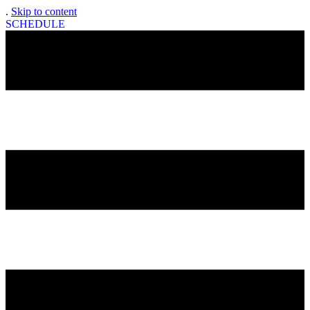
.
Skip to content
SCHEDULE