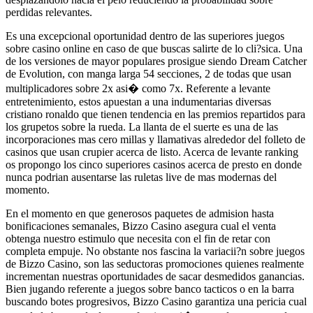
perdidas relevantes.
Es una excepcional oportunidad dentro de las superiores juegos
sobre casino online en caso de que buscas salirte de lo cli?sica. Una
de los versiones de mayor populares prosigue siendo Dream Catcher
de Evolution, con manga larga 54 secciones, 2 de todas que usan
multiplicadores sobre 2x asi� como 7x. Referente a levante
entretenimiento, estos apuestan a una indumentarias diversas
cristiano ronaldo que tienen tendencia en las premios repartidos para
los grupetos sobre la rueda. La llanta de el suerte es una de las
incorporaciones mas cero millas y llamativas alrededor del folleto de
casinos que usan crupier acerca de listo. Acerca de levante ranking
os propongo los cinco superiores casinos acerca de presto en donde
nunca podrian ausentarse las ruletas live de mas modernas del
momento.
En el momento en que generosos paquetes de admision hasta
bonificaciones semanales, Bizzo Casino asegura cual el venta
obtenga nuestro estimulo que necesita con el fin de retar con
completa empuje. No obstante nos fascina la variacii?n sobre juegos
de Bizzo Casino, son las seductoras promociones quienes realmente
incrementan nuestras oportunidades de sacar desmedidos ganancias.
Bien jugando referente a juegos sobre banco tacticos o en la barra
buscando botes progresivos, Bizzo Casino garantiza una pericia cual