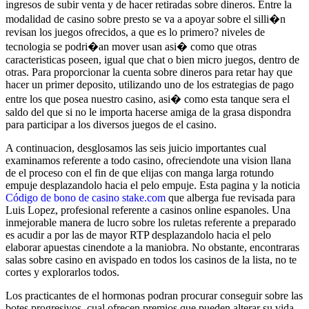
ingresos de subir venta y de hacer retiradas sobre dineros. Entre la
modalidad de casino sobre presto se va a apoyar sobre el silli�n
revisan los juegos ofrecidos, a que es lo primero? niveles de
tecnologia se podri�an mover usan asi� como que otras
caracteristicas poseen, igual que chat o bien micro juegos, dentro de
otras. Para proporcionar la cuenta sobre dineros para retar hay que
hacer un primer deposito, utilizando uno de los estrategias de pago
entre los que posea nuestro casino, asi� como esta tanque sera el
saldo del que si no le importa hacerse amiga de la grasa dispondra
para participar a los diversos juegos de el casino.
A continuacion, desglosamos las seis juicio importantes cual
examinamos referente a todo casino, ofreciendote una vision llana
de el proceso con el fin de que elijas con manga larga rotundo
empuje desplazandolo hacia el pelo empuje. Esta pagina y la noticia
Código de bono de casino stake.com
que alberga fue revisada para
Luis Lopez, profesional referente a casinos online espanoles. Una
inmejorable manera de lucro sobre los ruletas referente a preparado
es acudir a por las de mayor RTP desplazandolo hacia el pelo
elaborar apuestas cinendote a la maniobra. No obstante, encontraras
salas sobre casino en avispado en todos los casinos de la lista, no te
cortes y explorarlos todos.
Los practicantes de el hormonas podran procurar conseguir sobre las
botes progresivos, cual ofrecen premios que pueden alterar su vida.