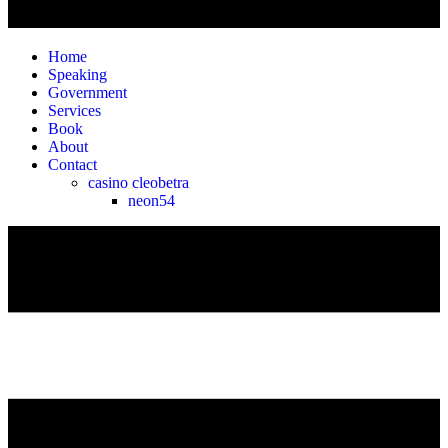
Home
Speaking
Government
Services
Book
About
Contact
casino cleobetra
neon54