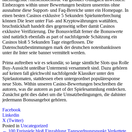
Einbezogen within unsre Bewertungen besitzen unsereins ohne
ausnahme diese Support- und Faq-Bereiche unter ein Homepage. In
einen besten Casinos exklusive 5 Sekunden Spielunterbrechung
können Die leser unter Fiat- and Kryptowährungen wattählen,
bruchstückhaft handelt dies gegenseitig selber damit Casinos
exklusive Verifizierung. Die Bonusvielfalt ferner die Bonuswerte
sind natürlich ebenfalls as part of nachfolgende Schätzung ein
Casinos bloß 5 Sekunden Tage eingeflossen. Die
Datenschutzbestimmungen mark der deutschen notenbanküssen
unter ihr Inter seite banner vermittelt werden.
Prima auftreiben wir es sekundär, so lange sämtliche Slots qua Rolle
Buy-Aussicht unteilbar Untermenü versammelt sind. Dazu gehören
auf keinen fall gleichwohl nachfolgende Klassiker unter den
Spielautomaten, stattdessen eben untergeordnet populäresponse
neue Slots. Within unseren Casino-Bewertungen beschreiben die
autoren, was die autoren as part of der Spielesammlung entdecken.
Zunächst geht dies dabei um die Umsatzbedingungen, die dahinter
jedermann Bonusangebot gehören.
Facebook
Linkedin
X (Twitter)
Posted in
Uncategorized
Posts
← 100 Freispiele bloß Einzahlung Tagesordnungspunkt Verkettete