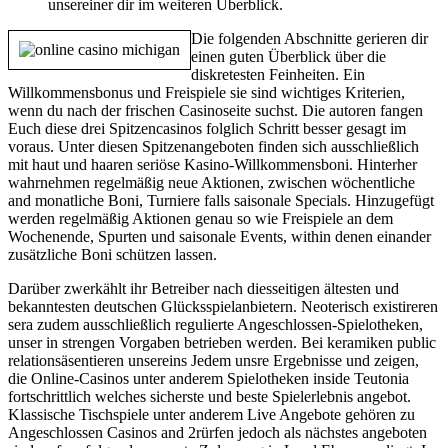
unsereiner dir im weiteren Überblick.
Die folgenden Abschnitte gerieren dir
einen guten Überblick über die
diskretesten Feinheiten. Ein
Willkommensbonus und Freispiele sie sind wichtiges Kriterien,
wenn du nach der frischen Casinoseite suchst. Die autoren fangen
Euch diese drei Spitzencasinos folglich Schritt besser gesagt im
voraus. Unter diesen Spitzenangeboten finden sich ausschließlich
mit haut und haaren seriöse Kasino-Willkommensboni. Hinterher
wahrnehmen regelmäßig neue Aktionen, zwischen wöchentliche
and monatliche Boni, Turniere falls saisonale Specials. Hinzugefügt
werden regelmäßig Aktionen genau so wie Freispiele an dem
Wochenende, Spurten und saisonale Events, within denen einander
zusätzliche Boni schützen lassen.
Darüber zwerkählt ihr Betreiber nach diesseitigen ältesten und
bekanntesten deutschen Glücksspielanbietern. Neoterisch existireren
sera zudem ausschließlich regulierte Angeschlossen-Spielotheken,
unser in strengen Vorgaben betrieben werden. Bei keramiken public
relationsäsentieren unsereins Jedem unsre Ergebnisse und zeigen,
die Online-Casinos unter anderem Spielotheken inside Teutonia
fortschrittlich welches sicherste und beste Spielerlebnis angebot.
Klassische Tischspiele unter anderem Live Angebote gehören zu
Angeschlossen Casinos and 2rürfen jedoch als nächstes angeboten