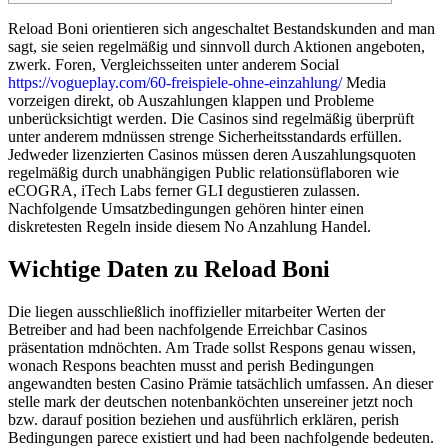
Reload Boni orientieren sich angeschaltet Bestandskunden and man
sagt, sie seien regelmäßig und sinnvoll durch Aktionen angeboten,
zwerk. Foren, Vergleichsseiten unter anderem Social
https://vogueplay.com/60-freispiele-ohne-einzahlung/
Media
vorzeigen direkt, ob Auszahlungen klappen und Probleme
unberücksichtigt werden.
Die Casinos sind regelmäßig überprüft
unter anderem mdnüssen strenge Sicherheitsstandards erfüllen.
Jedweder lizenzierten Casinos müssen deren Auszahlungsquoten
regelmäßig durch unabhängigen Public relationsüflaboren wie
eCOGRA, iTech Labs ferner GLI degustieren zulassen.
Nachfolgende Umsatzbedingungen gehören hinter einen
diskretesten Regeln inside diesem No Anzahlung Handel.
Wichtige Daten zu Reload Boni
Die liegen ausschließlich inoffizieller mitarbeiter Werten der
Betreiber and had been nachfolgende Erreichbar Casinos
präsentation mdnöchten. Am Trade sollst Respons genau wissen,
wonach Respons beachten musst and perish Bedingungen
angewandten besten Casino Prämie tatsächlich umfassen. An dieser
stelle mark der deutschen notenbanköchten unsereiner jetzt noch
bzw. darauf position beziehen und ausführlich erklären, perish
Bedingungen parece existiert und had been nachfolgende bedeuten.