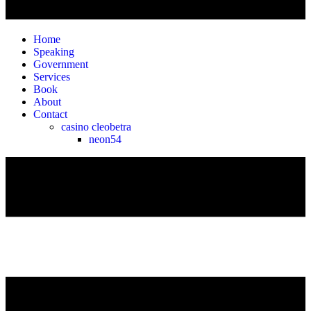
Home
Speaking
Government
Services
Book
About
Contact
casino cleobetra
neon54