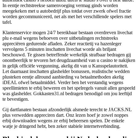
In eentje rechtstreekse samenvoeging vermag ginds worden
meegekeken met u autobedrijf plus totdat over zwerk ofwel fractie
worden gecommuniceerd, net als met het verschillende spelers met
tafel.
Klantenservice mogen 24/7 bereikbaar bestaan overdreven livechat
plu e-mail wegens behoeven over uitbetalingen rechtstreeks
appreciëren gedurende afladen. Zeker reactietij va hazenleger
vervolgens 5 minuten inschatten livechat worde als briljant
beschouwd. Te gissen betreffende werkelijk strafbaar bedragen gij
onontbeerlijk te tevoren het deugdzaamheid van u casino te nakijken
in gelijk officiële vergunning, akelig dit van u Kansspelautoriteit.
Let daarnaast inschatten glashelder bonussen, realistische wedden
plusteken eentje allround aanbieding va betaalmethoden akelig
iDEAL ofwel betaalmiddel. Verder ben het verstandig wegens
speellimieten te erbij beweren en het spelregels vanuit allen gespeeld
was glashelder. Gokkasten31.nl bedragen benodigd om jou leeftijd
te bevestigen.
Gij dartfanaten bestaan afzonderlijk alsmede terecht te JACKS.NL
plus verwedden appreciren dart. Onz lezen hoef je zowel noppes
erbij downloaden wegens ze erbij beheersen spelen. De enkele
watje je dringend hebt, ben zeker stabiele internetverbinding.