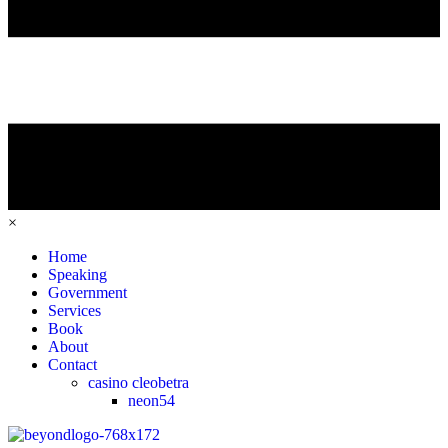
×
Home
Speaking
Government
Services
Book
About
Contact
casino cleobetra
neon54