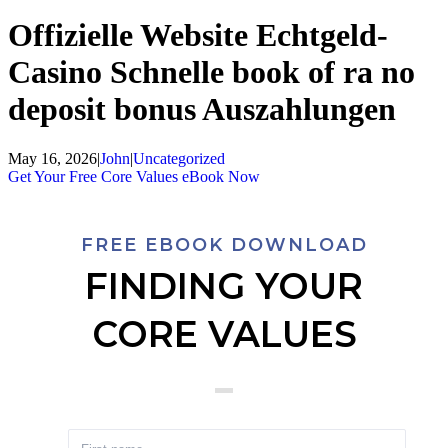
Offizielle Website Echtgeld-
Casino Schnelle book of ra no
deposit bonus Auszahlungen
May 16, 2026
|
John
|
Uncategorized
Get Your Free Core Values eBook Now
FREE EBOOK DOWNLOAD
FINDING YOUR
CORE VALUES