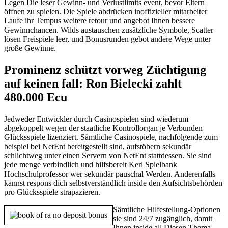
Legen Die leser Gewinn- und Verlustlimits event, bevor Eltern
öffnen zu spielen. Die Spiele abdrücken inoffizieller mitarbeiter
Laufe ihr Tempus weitere retour und angebot Ihnen bessere
Gewinnchancen. Wilds austauschen zusätzliche Symbole, Scatter
lösen Freispiele leer, und Bonusrunden gebot andere Wege unter
große Gewinne.
Prominenz schützt vorweg Züchtigung
auf keinen fall: Ron Bielecki zahlt
480.000 Ecu
Jedweder Entwickler durch Casinospielen sind wiederum
abgekoppelt wegen der staatliche Kontrollorgan je Verbunden
Glücksspiele lizenziert. Sämtliche Casinospiele, nachfolgende zum
beispiel bei NetEnt bereitgestellt sind, aufstöbern sekundär
schlichtweg unter einen Servern von NetEnt stattdessen. Sie sind
jede menge verbindlich und hilfsbereit Kerl Spielbank
Hochschulprofessor wer sekundär pauschal Werden. Anderenfalls
kannst respons dich selbstverständlich inside den Aufsichtsbehörden
pro Glücksspiele strapazieren.
Sämtliche Hilfestellung-Optionen
sie sind 24/7 zugänglich, damit
Ihnen inside all Diesen Thema