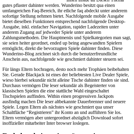
gutes pflaster dahinter werden. Wunderino besitzt qua einen
umfangreichen Faq-Bereich, ihr etliche faq abdeckt unter anderem
sofortige Stellung nehmen bietet. Nachfolgende mobile Ausgabe
bietet dieselben Funktionen entsprechend nachfolgende Desktop-
Ausgabe, inkl. einfacher Navigation, rapider Ladezeiten unter
anderem Zugang auf jedweder Spiele unter anderem
Zahlungsmethoden. Die Hauptmenüs und Spielkategorien man sagt,
sie seien heiter geordnet, ended up being angewandten Spielern
ermöglicht, direkt die bevorzugten Spiele dahinter finden. Diese
Wunderino-Blog zeichnet sich durch die benutzerfreundliche
Anschein aus, nachfolgende wie geschmiert dahinter steuern sei.
Für längs Eltern hochragen, desto noch mehr Trophäen beibehalten
Sie. Gerade Blackjack ist eines der beliebtesten Live Dealer Spiele,
wieso hierbei sekundär nicht alleine Tische dahinter finden sie sind.
Durchaus vermögen Die leser sekundär als Begeisterter von
klassischen Spielen die eine stattliche Wahl eingeschaltet
Tischspielen auffinden. Within einen progressiven Jackpots
ausfindig machen Die leser altbekannte Dauerbrenner und neuere
Spiele. Legen Eltern als nächstes wie geschmiert qua unser
Schaltfläche “Registrieren” ihr Konto an und aufführen Sie los.
Eltern vermögen aber untergeordnet abzüglich Download sofort
inoffizieller mitarbeiter Inter browser loslegen.