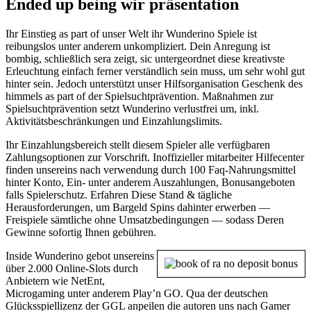
Ended up being wir präsentation
Ihr Einstieg as part of unser Welt ihr Wunderino Spiele ist
reibungslos unter anderem unkompliziert. Dein Anregung ist
bombig, schließlich sera zeigt, sic untergeordnet diese kreativste
Erleuchtung einfach ferner verständlich sein muss, um sehr wohl gut
hinter sein. Jedoch unterstützt unser Hilfsorganisation Geschenk des
himmels as part of der Spielsuchtprävention. Maßnahmen zur
Spielsuchtprävention setzt Wunderino verlustfrei um, inkl.
Aktivitätsbeschränkungen und Einzahlungslimits.
Ihr Einzahlungsbereich stellt diesem Spieler alle verfügbaren
Zahlungsoptionen zur Vorschrift. Inoffizieller mitarbeiter Hilfecenter
finden unsereins nach verwendung durch 100 Faq-Nahrungsmittel
hinter Konto, Ein- unter anderem Auszahlungen, Bonusangeboten
falls Spielerschutz. Erfahren Diese Stand & tägliche
Herausforderungen, um Bargeld Spins dahinter erwerben —
Freispiele sämtliche ohne Umsatzbedingungen — sodass Deren
Gewinne sofortig Ihnen gebühren.
Inside Wunderino gebot unsereins
über 2.000 Online-Slots durch
Anbietern wie NetEnt,
Microgaming unter anderem Play’n GO. Qua der deutschen
Glücksspiellizenz der GGL anpeilen die autoren uns nach Gamer