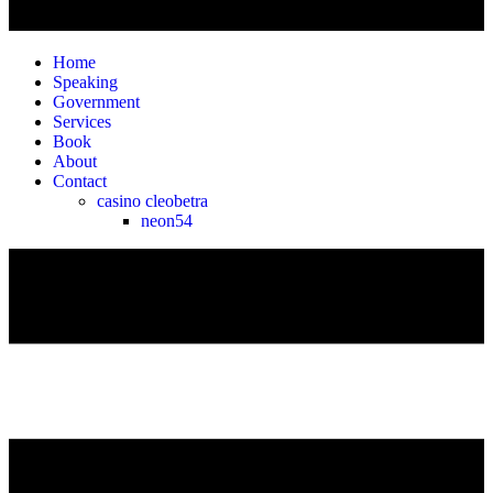
Home
Speaking
Government
Services
Book
About
Contact
casino cleobetra
neon54