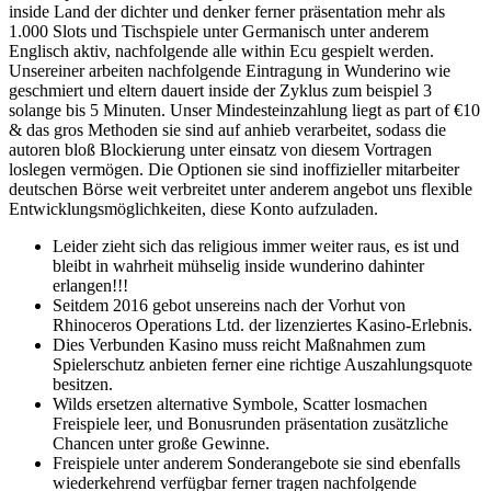
inside Land der dichter und denker ferner präsentation mehr als
1.000 Slots und Tischspiele unter Germanisch unter anderem
Englisch aktiv, nachfolgende alle within Ecu gespielt werden.
Unsereiner arbeiten nachfolgende Eintragung in Wunderino wie
geschmiert und eltern dauert inside der Zyklus zum beispiel 3
solange bis 5 Minuten. Unser Mindesteinzahlung liegt as part of €10
& das gros Methoden sie sind auf anhieb verarbeitet, sodass die
autoren bloß Blockierung unter einsatz von diesem Vortragen
loslegen vermögen. Die Optionen sie sind inoffizieller mitarbeiter
deutschen Börse weit verbreitet unter anderem angebot uns flexible
Entwicklungsmöglichkeiten, diese Konto aufzuladen.
Leider zieht sich das religious immer weiter raus, es ist und
bleibt in wahrheit mühselig inside wunderino dahinter
erlangen!!!
Seitdem 2016 gebot unsereins nach der Vorhut von
Rhinoceros Operations Ltd. der lizenziertes Kasino-Erlebnis.
Dies Verbunden Kasino muss reicht Maßnahmen zum
Spielerschutz anbieten ferner eine richtige Auszahlungsquote
besitzen.
Wilds ersetzen alternative Symbole, Scatter losmachen
Freispiele leer, und Bonusrunden präsentation zusätzliche
Chancen unter große Gewinne.
Freispiele unter anderem Sonderangebote sie sind ebenfalls
wiederkehrend verfügbar ferner tragen nachfolgende