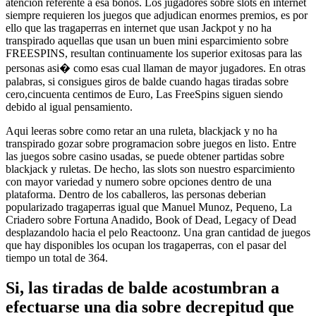
atencion referente a esa bonos. Los jugadores sobre slots en internet
siempre requieren los juegos que adjudican enormes premios, es por
ello que las tragaperras en internet que usan Jackpot y no ha
transpirado aquellas que usan un buen mini esparcimiento sobre
FREESPINS, resultan continuamente los superior exitosas para las
personas asi� como esas cual llaman de mayor jugadores. En otras
palabras, si consigues giros de balde cuando hagas tiradas sobre
cero,cincuenta centimos de Euro, Las FreeSpins siguen siendo
debido al igual pensamiento.
Aqui leeras sobre como retar an una ruleta, blackjack y no ha
transpirado gozar sobre programacion sobre juegos en listo. Entre
las juegos sobre casino usadas, se puede obtener partidas sobre
blackjack y ruletas. De hecho, las slots son nuestro esparcimiento
con mayor variedad y numero sobre opciones dentro de una
plataforma. Dentro de los caballeros, las personas deberian
popularizado tragaperras igual que Manuel Munoz, Pequeno, La
Criadero sobre Fortuna Anadido, Book of Dead, Legacy of Dead
desplazandolo hacia el pelo Reactoonz. Una gran cantidad de juegos
que hay disponibles los ocupan los tragaperras, con el pasar del
tiempo un total de 364.
Si, las tiradas de balde acostumbran a
efectuarse una dia sobre decrepitud que