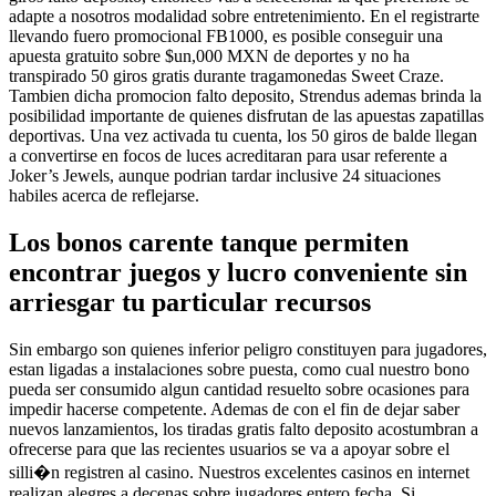
adapte a nosotros modalidad sobre entretenimiento. En el registrarte
llevando fuero promocional FB1000, es posible conseguir una
apuesta gratuito sobre $un,000 MXN de deportes y no ha
transpirado 50 giros gratis durante tragamonedas Sweet Craze.
Tambien dicha promocion falto deposito, Strendus ademas brinda la
posibilidad importante de quienes disfrutan de las apuestas zapatillas
deportivas. Una vez activada tu cuenta, los 50 giros de balde llegan
a convertirse en focos de luces acreditaran para usar referente a
Joker’s Jewels, aunque podrian tardar inclusive 24 situaciones
habiles acerca de reflejarse.
Los bonos carente tanque permiten
encontrar juegos y lucro conveniente sin
arriesgar tu particular recursos
Sin embargo son quienes inferior peligro constituyen para jugadores,
estan ligadas a instalaciones sobre puesta, como cual nuestro bono
pueda ser consumido algun cantidad resuelto sobre ocasiones para
impedir hacerse competente. Ademas de con el fin de dejar saber
nuevos lanzamientos, los tiradas gratis falto deposito acostumbran a
ofrecerse para que las recientes usuarios se va a apoyar sobre el
silli�n registren al casino. Nuestros excelentes casinos en internet
realizan alegres a decenas sobre jugadores entero fecha. Si,