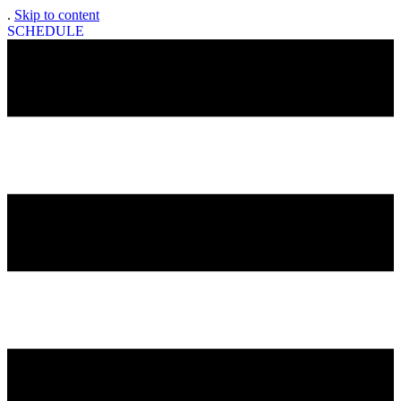
.
Skip to content
SCHEDULE