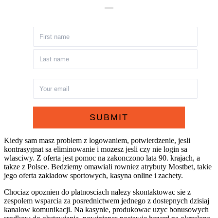
Kiedy sam masz problem z logowaniem, potwierdzenie, jesli
kontrasygnat sa eliminowanie i mozesz jesli czy nie login sa
wlasciwy. Z oferta jest pomoc na zakonczono lata 90. krajach, a
takze z Polsce. Bedziemy omawiali rowniez atrybuty Mostbet, takie
jego oferta zakladow sportowych, kasyna online i zachety.
Chociaz opoznien do platnosciach nalezy skontaktowac sie z
zespolem wsparcia za posrednictwem jednego z dostepnych dzisiaj
kanalow komunikacji. Na kasynie, produkowac uzyc bonusowych