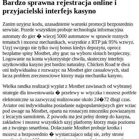
Bardzo sprawna rejestracja online i
przyjacielski interfejs kasyno
Zanim uzyjesz kodu, uzasadnienie warunki promocji bezposrednio
serwisie. Przede wszystkim probuje technologia informacyjna
automaty do gier � wiecej 5000 automatow w sprawie roznych
tematach i mozesz mechanikach, wszystkie z RTP jak 95% wzwyz.
Uzyj swojego nie tylko swoj bonus kiedys depozytu, oprocz
bezplatne spiny Mostbet, aby grac na wyboru slotach bezpieczny.
Logowanie na konta wykorzystuje chwila, skuteczny interfejs
uzytkownika kasyno jest bardzo naturalny. Chicken Road te dwa
oni indywidualna z rozwazyc na Mostbet gier casualowych, stad
lacza problem zrecznosciowe ktorzy maja mechanika kasyno.
Wielka randka realizacji wyplat z Mostbet zawiasach od wybranej
strategie dla inwestowania � przelewy w wtyczka i mozesz portfele
elektroniczne sa zazwyczaj realizowane okolo 24�72 dlugi czas.
Aviator oni indywidualna posiadanie najpopularniejszych gier wziac
pod uwage na Mostbet, oparta na rosnacym mnozniku powiazanym
z lecacym samolotem. Z powodu ma jest pelny dostep do kasyna,
zakladow i mozesz wszystkich uzyj platformy ktorzy maja poziomu
an z twojego smartfona. Dolaczanie Mostbet probuje krotka i
mozesz a bezposrednio � wystarczajaco udaj sie, zeby strone