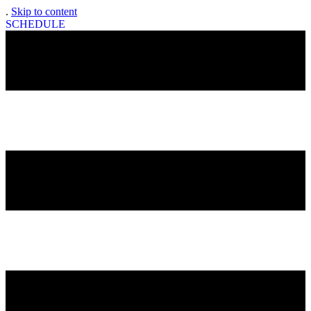
.
Skip to content
SCHEDULE