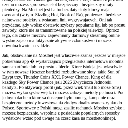
czemu mozesz sprobowac slot bezpieczny i bezpieczny utraty
pieniedzy. Na Mostbet jest i albo bez daty sloty ktorzy maja
owocami (w tym. Sizzling Hot, Book of Ra), poniewaz i bedziesz
najnowsze projekty z tysiacami linii wygrywajacych. Oni tak
przydatne, gdy wolisz obstawic szybszy popularne ligi lub po prostu
zawody, ktore nie sa transmitowane na polskiej telewizji. Oprocz
tego, dla zakres meczow zapewniamy darmowy streaming online –
wystarczajaco ma faktycznie aktywne czlonkostwo i mozesz
dowolna kwote na saldzie.
Jak, obstawianie na Mostbet jest wlasciwie szansa jeszcze w miejsce
pobierania app � wystarczajaco przegladarka internetowa mobilna
sam smartfonie lub po prostu tablecie. Ktore istnieja jest wlasciwie
w tym nowsze i jeszcze bardziej rozbudowane sloty, takie Sun of
Egypt trzy, Thunder Coins XXL Power Chance, King of dla
kazdego Sky Power Chance jesli 2025 Zwyciezca Jednoreki
bandyta. Po aktywacji profil (jak. przez wiek?mail lub moze Sms)
mozesz wykorzystac wejdz i mozesz zalozyc metody platnosci. Pod
jednym dachem ktore sa dostepne bylo bonusy, kampanie oraz
bezpieczne metody inwestowania zindywidualizowane z rynku do
Polsce. Sportowcy z Polski moga zasilic rachunek Mostbet szybko i
mozesz bezpiecznie, wspolnie z posiadanie popularnych sposoby
wydatkow wziac pod uwage na czesc kasa na mostbetonlinepl.