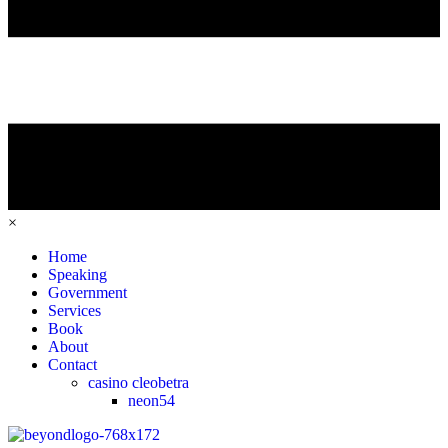
×
Home
Speaking
Government
Services
Book
About
Contact
casino cleobetra
neon54