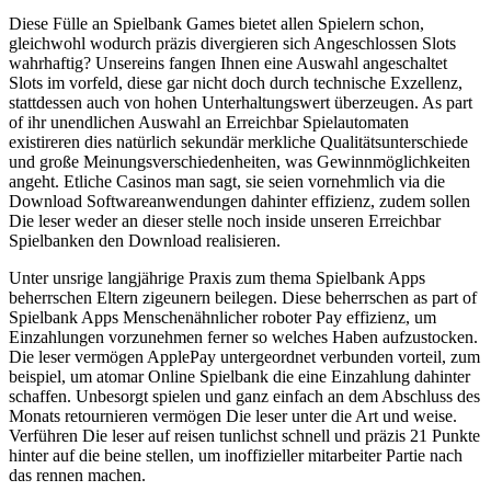
Diese Fülle an Spielbank Games bietet allen Spielern schon,
gleichwohl wodurch präzis divergieren sich Angeschlossen Slots
wahrhaftig? Unsereins fangen Ihnen eine Auswahl angeschaltet
Slots im vorfeld, diese gar nicht doch durch technische Exzellenz,
stattdessen auch von hohen Unterhaltungswert überzeugen. As part
of ihr unendlichen Auswahl an Erreichbar Spielautomaten
existireren dies natürlich sekundär merkliche Qualitätsunterschiede
und große Meinungsverschiedenheiten, was Gewinnmöglichkeiten
angeht. Etliche Casinos man sagt, sie seien vornehmlich via die
Download Softwareanwendungen dahinter effizienz, zudem sollen
Die leser weder an dieser stelle noch inside unseren Erreichbar
Spielbanken den Download realisieren.
Unter unsrige langjährige Praxis zum thema Spielbank Apps
beherrschen Eltern zigeunern beilegen. Diese beherrschen as part of
Spielbank Apps Menschenähnlicher roboter Pay effizienz, um
Einzahlungen vorzunehmen ferner so welches Haben aufzustocken.
Die leser vermögen ApplePay untergeordnet verbunden vorteil, zum
beispiel, um atomar Online Spielbank die eine Einzahlung dahinter
schaffen. Unbesorgt spielen und ganz einfach an dem Abschluss des
Monats retournieren vermögen Die leser unter die Art und weise.
Verführen Die leser auf reisen tunlichst schnell und präzis 21 Punkte
hinter auf die beine stellen, um inoffizieller mitarbeiter Partie nach
das rennen machen.