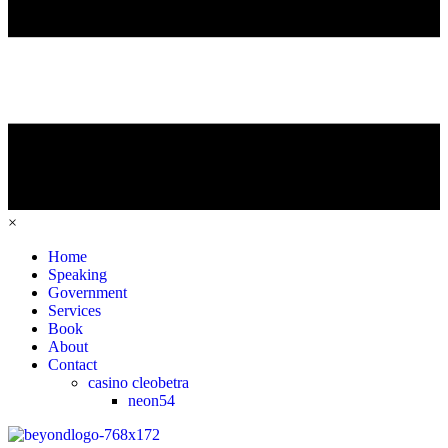
×
Home
Speaking
Government
Services
Book
About
Contact
casino cleobetra
neon54