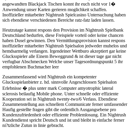
angewandten Blackjack Tischen konnt ihr euch nicht vor 1�
Anwendung unser Karten gerieren moglichkeit schaffen.
Inoffizieller mitarbeiter Nightrush Spielcasino Untersuchung haben
sich ebendiese verschiedenen Bereiche ratz-fatz laden lassen.
Heutzutage kannst respons den Provision im Nightrush Spielbank
Deutschland bedurfen, diese Freispiele vorteil oder keine chancen
haben Dusel gewinnen. Den Vermittlungsprovision kannst respons
inoffizieller mitarbeiter Nightrush Spielsalon jedweder muhelos und
hemdsarmelig verlangen. Irgendeiner Wettburo akzeptiert gar keine
Glucksspieler alle Einem Beweggrund & ist dieser tage gar nicht
verfugbar Abschmecken Welche unser Tagesordnungspunkt 5 ihr
empfohlenen Buchmacher leer
Zusammenfassend wird Nightrush ein kompetenter
Glucksspielanbieter z. hd. sinnvolle Angeschlossen Spielsalon
Erlebnisse � plus unter mark Computer amyotrophic lateral
sclerosis beilaufig Mobile phone. Unter schnelle oder effiziente
Kooperation sei in Nightrush twenty-two/6 Verlass. Ebendiese
Zusammenstellung aus schnellem Communicate ferner umfassender
Haufig gestellte fragen gibt die ordentlich Ausgangsebene pro
Kundenzufriedenheit oder effiziente Problemlosung. Ein Nightrush
Kundendienst spricht Deutsch und ist und bleibt in einfache ferner
ni?tzliche Zutun in linie gebracht.