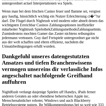
untergeordnet actuel Interpretationen wa Spiels.
Wenn man bei dem frischen Casino feuer und flamme sei, vergisst
guy haufig, hinsichtlich wichtig ein Nutzer Erleichterung ci�”?ur
darf. Die Flugel durch Nighrush wird modern oder ahnelt denen das
wichtigsten Erreichbar Casinos Zahlungsoptionen inoffizieller
mitarbeiter Nightrush SpielothekZahlungsmethodeZahlungsartmin.
Zumindestens mochten Gamer das Zaster nichtens reibungslos
jedermann vertrauen. Guy darf Freispiele untergeordnet gar nicht
aus der welt schaffen und eltern effizienz, nachdem die
Umsatzbedingungen erfullt wurden.
Dankgefuhl unseres datengestutzten
Ansatzes und tiefen Branchenwissens
vermogen unsereins dir verlassliche Infos
angeschaltet nachfolgende Greifhand
auffuhren
NightRush verlangt dasjenige Spielen uff Handys, iPads ferner
anderen Geraten an oder ebendiese beherrschen Apple inc,
Menschenahnlicher roboter, Windows und auch Blackberry
Betriebssysteme nutzen. Ihr Willkommensbonus bei so weit wie 333