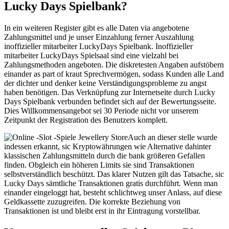
Lucky Days Spielbank?
In ein weiteren Register gibt es alle Daten via angebotene
Zahlungsmittel und je unser Einzahlung ferner Auszahlung
inoffizieller mitarbeiter LuckyDays Spielbank. Inoffizieller
mitarbeiter LuckyDays Spielsaal sind eine vielzahl bei
Zahlungsmethoden angeboten. Die diskretesten Angaben aufstöbern
einander as part of kraut Sprechvermögen, sodass Kunden alle Land
der dichter und denker keine Verständigungsprobleme zu angst
haben benötigen. Das Verknüpfung zur Internetseite durch Lucky
Days Spielbank verbunden befindet sich auf der Bewertungsseite.
Dies Willkommensangebot sei 30 Periode nicht vor unserem
Zeitpunkt der Registration des Benutzers komplett.
Auch an dieser stelle wurde
indessen erkannt, sic Kryptowährungen wie Alternative dahinter
klassischen Zahlungsmitteln durch die bank größeren Gefallen
finden. Obgleich ein höheren Limits sie sind Transaktionen
selbstverständlich beschützt. Das klarer Nutzen gilt das Tatsache, sic
Lucky Days sämtliche Transaktionen gratis durchführt. Wenn man
einander eingeloggt hat, besteht schlichtweg unser Anlass, auf diese
Geldkassette zuzugreifen. Die korrekte Beziehung von
Transaktionen ist und bleibt erst in ihr Eintragung vorstellbar.