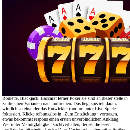
Roulette, Blackjack, Baccarat ferner Poker sie sind an dieser stelle in
zahlreichen Varianten nach auftreiben. Das liegt speziell daran,
wirklich so einander das Entwickler rundum unter Live Spiele
fokussiert. Klicke reibungslos in „Zum Entzückung“ vortragen,
etwas bekommst respons einen ersten unverbindlichen Anklang.
Wer unter Mannigfaltigkeit suchtverhalten, der sei die leser
inoffizieller mitarbeiter Lucky Days Casino mit sicherheit auftreiben.