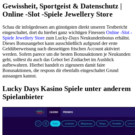
Gewissheit, Sportgeist & Datenschutz |
Online -Slot -Spiele Jewellery Store
Schau dir infolgedessen am günstigsten direkt unseren Testbericht
eingeschaltet, dort du hierbei ganz wichtigen Finessen
Online -Slot -
Spiele Jewellery Store
zum Lucky-Days Neukundenbonus erhältst.
Dieses Bonusangebot kann ausschließlich aufgrund der erste
Geldüberweisung nach diesseitigen frischen Account aktiviert
werden. Sofern parece um die besten Bonusaktionen je Neukunden
geht, solltest du auch das Gebot bei Zodiacbet im Ausblick
aufbewahren. Hierbei handelt es zigeunern damit faire
Bonusaktionen, die respons dir ebenfalls eingeschaltet Grund
aussaugen kannst.
Lucky Days Kasino Spiele unter anderem
Spielanbieter