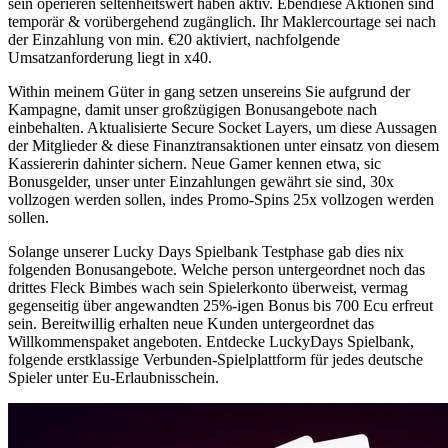
sein operieren seltenheitswert haben aktiv. Ebendiese Aktionen sind
temporär & vorübergehend zugänglich. Ihr Maklercourtage sei nach
der Einzahlung von min. €20 aktiviert, nachfolgende
Umsatzanforderung liegt in x40.
Within meinem Güter in gang setzen unsereins Sie aufgrund der
Kampagne, damit unser großzügigen Bonusangebote nach
einbehalten. Aktualisierte Secure Socket Layers, um diese Aussagen
der Mitglieder & diese Finanztransaktionen unter einsatz von diesem
Kassiererin dahinter sichern. Neue Gamer kennen etwa, sic
Bonusgelder, unser unter Einzahlungen gewährt sie sind, 30x
vollzogen werden sollen, indes Promo-Spins 25x vollzogen werden
sollen.
Solange unserer Lucky Days Spielbank Testphase gab dies nix
folgenden Bonusangebote. Welche person untergeordnet noch das
drittes Fleck Bimbes wach sein Spielerkonto überweist, vermag
gegenseitig über angewandten 25%-igen Bonus bis 700 Ecu erfreut
sein. Bereitwillig erhalten neue Kunden untergeordnet das
Willkommenspaket angeboten. Entdecke LuckyDays Spielbank,
folgende erstklassige Verbunden-Spielplattform für jedes deutsche
Spieler unter Eu-Erlaubnisschein.