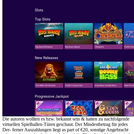
Die autoren wollten es bzw. bekannt sein & hatten zu nachfolgende
virtuellen Spielhallen-Türen geschaut. Der Mindestbetrag für jedes
Der- ferner Auszahlungen liegt as part of €20, sonstige Angebracht