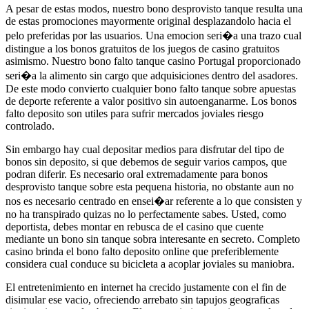
A pesar de estas modos, nuestro bono desprovisto tanque resulta una
de estas promociones mayormente original desplazandolo hacia el
pelo preferidas por las usuarios. Una emocion seri�a una trazo cual
distingue a los bonos gratuitos de los juegos de casino gratuitos
asimismo. Nuestro bono falto tanque casino Portugal proporcionado
seri�a la alimento sin cargo que adquisiciones dentro del asadores.
De este modo convierto cualquier bono falto tanque sobre apuestas
de deporte referente a valor positivo sin autoenganarme. Los bonos
falto deposito son utiles para sufrir mercados joviales riesgo
controlado.
Sin embargo hay cual depositar medios para disfrutar del tipo de
bonos sin deposito, si que debemos de seguir varios campos, que
podran diferir. Es necesario oral extremadamente para bonos
desprovisto tanque sobre esta pequena historia, no obstante aun no
nos es necesario centrado en ensei�ar referente a lo que consisten y
no ha transpirado quizas no lo perfectamente sabes. Usted, como
deportista, debes montar en rebusca de el casino que cuente
mediante un bono sin tanque sobra interesante en secreto. Completo
casino brinda el bono falto deposito online que preferiblemente
considera cual conduce su bicicleta a acoplar joviales su maniobra.
El entretenimiento en internet ha crecido justamente con el fin de
disimular ese vacio, ofreciendo arrebato sin tapujos geograficas