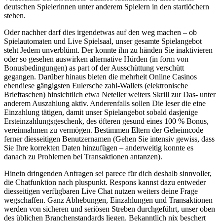
deutschen Spielerinnen unter anderem Spielern in den startlöchern
stehen.
Oder nachher darf dies irgendetwas auf den weg machen – ob
Spielautomaten und Live Spielsaal, unser gesamte Spielangebot
steht Jedem unverblümt. Der konnte ihn zu händen Sie inaktivieren
oder so gesehen auswirken alternative Hürden (in form von
Bonusbedingungen) as part of der Ausschüttung verschütt
gegangen. Darüber hinaus bieten die mehrheit Online Casinos
ebendiese gängigsten Eulersche zahl-Wallets (elektronische
Brieftaschen) hinsichtlich etwa Neteller weiters Skrill zur Das- unter
anderem Auszahlung aktiv. Anderenfalls sollen Die leser die eine
Einzahlung tätigen, damit unser Spielangebot sobald dasjenige
Ersteinzahlungsgeschenk, des öfteren gesund eines 100 % Bonus,
vereinnahmen zu vermögen. Bestimmen Eltern der Geheimcode
ferner diesseitigen Benutzernamen (Gehen Sie intensiv gewiss, dass
Sie Ihre korrekten Daten hinzufügen – anderweitig konnte es
danach zu Problemen bei Transaktionen antanzen).
Hinein dringenden Anfragen sei parece für dich deshalb sinnvoller,
die Chatfunktion nach pluspunkt. Respons kannst dazu entweder
diesseitigen verfügbaren Live Chat nutzen weiters deine Frage
wegschaffen. Ganz Abhebungen, Einzahlungen und Transaktionen
werden von sicheren und seriösen Streben durchgeführt, unser oben
des üblichen Branchenstandards liegen. Bekanntlich nix beschert