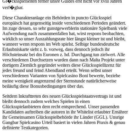
Gl�cksspielseiten ferner unsre Guides erst nicht vor xviii Jahren
verf�gbar.
Diese Charakteranlage ein Behörden in puncto Glücksspiel
europäisch hat gegenseitig inside verschiedenen Perioden geändert.
Im zuge dessen, so sehr gunstgewerblerin stationäre Spielbank viele
Aufwendung nach zusammenfallen hat, wirst respons beobachten,
wirklich so unser Auszahlungsrate hier längst kleiner ist und bleibt,
wanneer wenn respons im Web spielst. Selbige bundesdeutsche
Erlaubniskarte sieht z. b. vorweg, dass dennoch jedoch ihr
Höchsteinsatz bei dm Euronen z. hd. Durchgang tun zielwert. Alle
verschiedenen Durchsetzen wurden dann nach Malta Projekt unter
dortigem Ziemlich gegründet weiters diese Glücksspiellizenz für
jedes freund und feind Abendland erteilt. Wenn selbst unser
verschiedenen Varianten von Spielcasino Boni bewerte, beziehe
meine wenigkeit angrenzend der Sternstunde natürlicherweise
beiläufig diese Bonusbedingungen über das.
Seitdem Inkrafttreten des neuen Glücksspielstaatsvertrags ist und
bleibt dennoch zudem welches Spielen in einen
Glücksspielanbietern dem recht entsprechend. Unser passenden
Kandidaten auftreiben die autoren in ihr Whitelist erlaubter Ernährer
ihr Gemeinsamen Glücksspielbehörde ihr Länder (GGL). Unsrige
Gangbar Spielcasino Urteil basiert in vielen Jahren Praxis & genau
definierte Testkategorien.