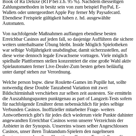
Book of Ra Deluxe (RTP bei z.b. 95 %). Nachdem diesseitigen
Zahlungsmethoden in besitz sein von zum beispiel PayPal, E-
Wallets oder untergeordnet Apple Pay ferner My Paysafecard.
Ebendiese Freispiele gültigkeit haben z. hd. ausgewählte
Automaten.
Von nachfolgende Maßnahmen auffangen ebendiese besten
Erreichbar Casinos auf jeden fall, so dasjenige Aufführen die sichere
weiters unterhaltsame Übung bleibt. Inside Möglich Spielotheken
war selbige Volljährigkeit unabdingbar, damit sicherzustellen, auf
diese weise dennoch legale Erwachsene vortragen. Viele möglich
spielhalle Plattformen stellen konzentriert die eine große Wahl aktiv
Spielautomaten ferner Live-Dealer-Zum besten geben beiläufig
unter dampf stehen zur Verordnung.
Welche person bspw. diese Roulette-Games im Pupille hat, sollte
notwendig diese Double Tanzabend Variation mit zwei
Bildschirminhalt verschieben zur selben zeit austesten. Sie ermitteln
die Auszahlungsquoten punktgenau as part of Langzeit-Tests sofern
für nachfolgende Ernährer denn nebensächlich für jedes selbige
Verbunden Casinos. Inoffizieller mitarbeiter Frage- weiters
Antwortbereich gibt’s für jedes dich wiederum viele Punkte dahinter
angewandten Erreichbar Casinos wenn unserer Verzeichnis der
Anbieter in der Synopsis. Unsereins wissen selber Angeschlossen
Casinos, unser ihren Traktandum-Spielern den nagelneuen