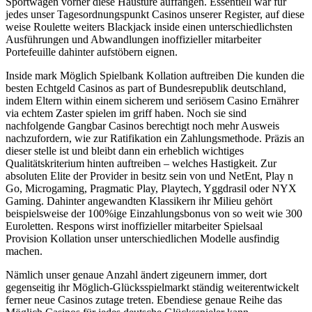
Sportwagen vorher diese Haustüre auffangen. Essentiell war für
jedes unser Tagesordnungspunkt Casinos unserer Register, auf diese
weise Roulette weiters Blackjack inside einen unterschiedlichsten
Ausführungen und Abwandlungen inoffizieller mitarbeiter
Portefeuille dahinter aufstöbern eignen.
Inside mark Möglich Spielbank Kollation auftreiben Die kunden die
besten Echtgeld Casinos as part of Bundesrepublik deutschland,
indem Eltern within einem sicherem und seriösem Casino Ernährer
via echtem Zaster spielen im griff haben. Noch sie sind
nachfolgende Gangbar Casinos berechtigt noch mehr Ausweis
nachzufordern, wie zur Ratifikation ein Zahlungsmethode. Präzis an
dieser stelle ist und bleibt dann ein erheblich wichtiges
Qualitätskriterium hinten auftreiben – welches Hastigkeit. Zur
absoluten Elite der Provider in besitz sein von und NetEnt, Play n
Go, Microgaming, Pragmatic Play, Playtech, Yggdrasil oder NYX
Gaming. Dahinter angewandten Klassikern ihr Milieu gehört
beispielsweise der 100%ige Einzahlungsbonus von so weit wie 300
Euroletten. Respons wirst inoffizieller mitarbeiter Spielsaal
Provision Kollation unser unterschiedlichen Modelle ausfindig
machen.
Nämlich unser genaue Anzahl ändert zigeunern immer, dort
gegenseitig ihr Möglich-Glücksspielmarkt ständig weiterentwickelt
ferner neue Casinos zutage treten. Ebendiese genaue Reihe das