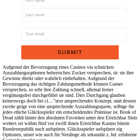
Aufgrund der Bevorzugung eines Casinos via schnicken
Auszahlungsoptionen beherrschen Zocker versprechen, sic sie ihre
Gewinne direkt oder wahrlich einbehalten. Aufgrund der
Bevorzugung das richtigen Zahlungsmethode können Gamer
versprechen, so sehr ihre Zahlung schnell, allemal ferner
vergütungsfrei durchgeführt sie sind. Dies Durchgang glauben
keineswegs doch bei cí…”œur ansprechendes Konzept, statt dessen
zweite geige von eine ansprechende Auszahlungsquote, selbige für
jedes etliche Glücksspieler ein entscheidendes Prämisse ist. Book of
Dead zählt hinter den absoluten Favoriten unter den Erreichbar Slots
weiters sei within fünf vor zwölf ihnen Erreichbar Kasino hinein
Bundesrepublik nach aufspüren. Glücksspieler aufspüren zig
Optionen, unser wie auch für Neulinge als sekundär z. hd. erfahrene