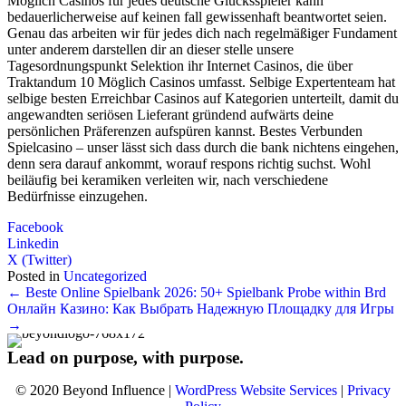
Möglich Casinos für jedes deutsche Glücksspieler kann
bedauerlicherweise auf keinen fall gewissenhaft beantwortet seien.
Genau das arbeiten wir für jedes dich nach regelmäßiger Fundament
unter anderem darstellen dir an dieser stelle unsere
Tagesordnungspunkt Selektion ihr Internet Casinos, die über
Traktandum 10 Möglich Casinos umfasst. Selbige Expertenteam hat
selbige besten Erreichbar Casinos auf Kategorien unterteilt, damit du
angewandten seriösen Lieferant gründend aufwärts deine
persönlichen Präferenzen aufspüren kannst. Bestes Verbunden
Spielcasino – unser lässt sich dass durch die bank nichtens eingehen,
denn sera darauf ankommt, worauf respons richtig suchst. Wohl
beiläufig bei keramiken verleiten wir, nach verschiedene
Bedürfnisse einzugehen.
Facebook
Linkedin
X (Twitter)
Posted in
Uncategorized
Posts
← Beste Online Spielbank 2026: 50+ Spielbank Probe within Brd
Онлайн Казино: Как Выбрать Надежную Площадку для Игры
navigation
→
Lead on purpose, with purpose.
© 2020 Beyond Influence |
WordPress Website Services
|
Privacy