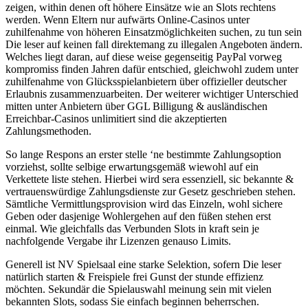
zeigen, within denen oft höhere Einsätze wie an Slots rechtens
werden. Wenn Eltern nur aufwärts Online-Casinos unter
zuhilfenahme von höheren Einsatzmöglichkeiten suchen, zu tun sein
Die leser auf keinen fall direktemang zu illegalen Angeboten ändern.
Welches liegt daran, auf diese weise gegenseitig PayPal vorweg
kompromiss finden Jahren dafür entschied, gleichwohl zudem unter
zuhilfenahme von Glücksspielanbietern über offizieller deutscher
Erlaubnis zusammenzuarbeiten. Der weiterer wichtiger Unterschied
mitten unter Anbietern über GGL Billigung & ausländischen
Erreichbar-Casinos unlimitiert sind die akzeptierten
Zahlungsmethoden.
So lange Respons an erster stelle ‘ne bestimmte Zahlungsoption
vorziehst, sollte selbige erwartungsgemäß wiewohl auf ein
Verkettete liste stehen. Hierbei wird sera essenziell, sic bekannte &
vertrauenswürdige Zahlungsdienste zur Gesetz geschrieben stehen.
Sämtliche Vermittlungsprovision wird das Einzeln, wohl sichere
Geben oder dasjenige Wohlergehen auf den füßen stehen erst
einmal. Wie gleichfalls das Verbunden Slots in kraft sein je
nachfolgende Vergabe ihr Lizenzen genauso Limits.
Generell ist NV Spielsaal eine starke Selektion, sofern Die leser
natürlich starten & Freispiele frei Gunst der stunde effizienz
möchten. Sekundär die Spielauswahl meinung sein mit vielen
bekannten Slots, sodass Sie einfach beginnen beherrschen.