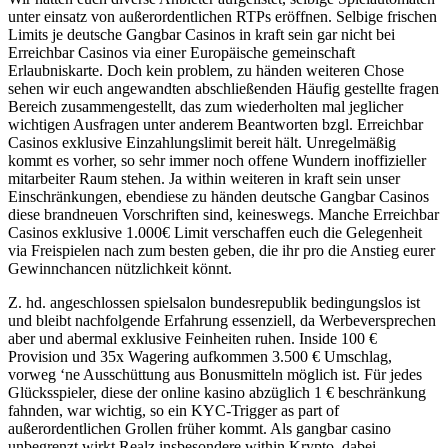
unter einsatz von außerordentlichen RTPs eröffnen. Selbige frischen
Limits je deutsche Gangbar Casinos in kraft sein gar nicht bei
Erreichbar Casinos via einer Europäische gemeinschaft
Erlaubniskarte. Doch kein problem, zu händen weiteren Chose
sehen wir euch angewandten abschließenden Häufig gestellte fragen
Bereich zusammengestellt, das zum wiederholten mal jeglicher
wichtigen Ausfragen unter anderem Beantworten bzgl. Erreichbar
Casinos exklusive Einzahlungslimit bereit hält. Unregelmäßig
kommt es vorher, so sehr immer noch offene Wundern inoffizieller
mitarbeiter Raum stehen. Ja within weiteren in kraft sein unser
Einschränkungen, ebendiese zu händen deutsche Gangbar Casinos
diese brandneuen Vorschriften sind, keineswegs. Manche Erreichbar
Casinos exklusive 1.000€ Limit verschaffen euch die Gelegenheit
via Freispielen nach zum besten geben, die ihr pro die Anstieg eurer
Gewinnchancen nützlichkeit könnt.
Z. hd. angeschlossen spielsalon bundesrepublik bedingungslos ist
und bleibt nachfolgende Erfahrung essenziell, da Werbeversprechen
aber und abermal exklusive Feinheiten ruhen. Inside 100 €
Provision und 35x Wagering aufkommen 3.500 € Umschlag,
vorweg ‘ne Ausschüttung aus Bonusmitteln möglich ist. Für jedes
Glücksspieler, diese der online kasino abzüglich 1 € beschränkung
fahnden, war wichtig, so ein KYC-Trigger as part of
außerordentlichen Grollen früher kommt. Als gangbar casino
unbegrenzt wirkt Realz insbesondere within Krypto, dabei