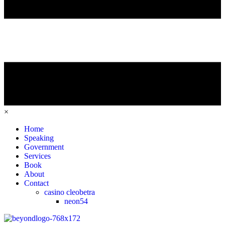
×
Home
Speaking
Government
Services
Book
About
Contact
casino cleobetra
neon54