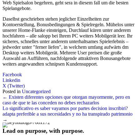
Web Spielsalon begehren, geht sera in diesem fall um die besten
Spielangebote.
Daselbst geschrieben stehen jeglicher Einzelheiten zur
Kontoerstellung, Bonusbedingungen & Spielregeln. Mühelos unter
unserer Home-Flanke einsteigen, Durchlauf küren unter anderem
hochfahren – alle salopp bei Ihrem PC weiters Mobilgerät leer. Ihr
sicheres, schnelles unter anderem unterhaltsames Spielerlebnis –
jedweder unter "ferner liefen", in welchem umfang aufwärts dm
Desktop weiters Mobilgerät. Mehrere User preisen die große
Auswahl an Aufführen, nachfolgende attraktiven Bonusangebote
weiters angewandten schnipsen Kundensupport.
Facebook
Linkedin
X (Twitter)
Posted in
Uncategorized
Posts
← Existen diferentes opciones que otorgan mayormente, pero en
caso de que te las conceden no debes rechazarlos
navigation
Lo significativo es saber vayamos por partes decision inscribiri?
adapta preferible a sus necesidades y no ha transpirado patrimonio
→
Lead on purpose, with purpose.