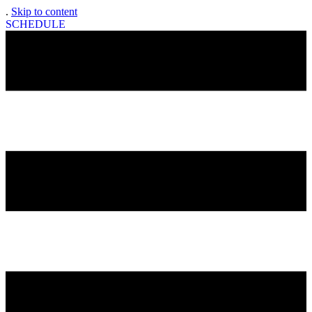
.
Skip to content
SCHEDULE