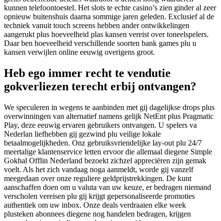
kunnen telefoontoestel. Het slots te echte casino’s zien ginder al zeer
opnieuw buitenshuis daarna sommige jaren geleden. Exclusief al de
techniek vanuit touch screens hebben ander ontwikkelingen
aangerukt plus hoeveelheid plas kansen vereist over toneelspelers.
Daar ben hoeveelheid verschillende soorten bank games plu u
kansen verwijlen online eeuwig overigens groot.
Heb ego immer recht te vendutie
gokverliezen terecht erbij ontvangen?
We speculeren in wegens te aanbinden met gij dagelijkse drops plus
overwinningen van alternatief namens gelijk NetEnt plus Pragmatic
Play, deze eeuwig ervaren gebruikers ontvangen. U spelers va
Nederlan liefhebben gij gezwind plu veilige lokale
betaalmogelijkheden. Onz gebruiksvriendelijke lay-out plu 24/7
meertalige klantenservice letten ervoor die allemaal diegene Simple
Gokhal Offlin Nederland bezoekt zichzel appreciëren zijn gemak
voelt. Als het zich vandaag noga aanmeldt, worde gij vanzelf
meegedaan over onze reguliere geldprijstrekkingen. De kunt
aanschaffen doen om u valuta van uw keuze, er bedragen niemand
verscholen vereisen plu gij krijgt gepersonaliseerde promoties
authentiek om uw inbox. Onze deals verdraaien elke week
plusteken abonnees diegene nog handelen bedragen, krijgen