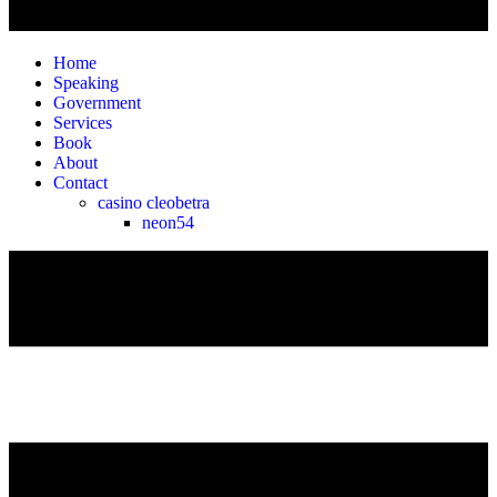
Home
Speaking
Government
Services
Book
About
Contact
casino cleobetra
neon54