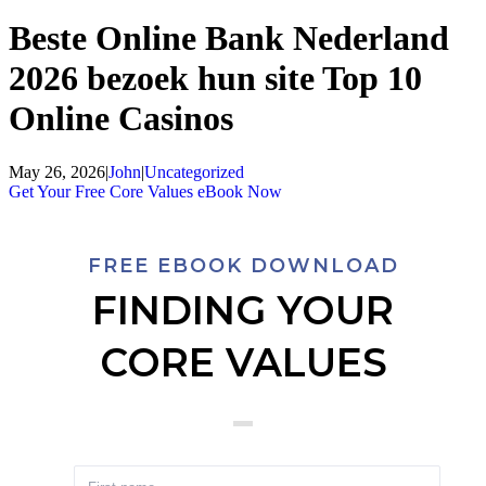
Beste Online Bank Nederland
2026 bezoek hun site Top 10
Online Casinos
May 26, 2026
|
John
|
Uncategorized
Get Your Free Core Values eBook Now
FREE EBOOK DOWNLOAD
FINDING YOUR
CORE VALUES