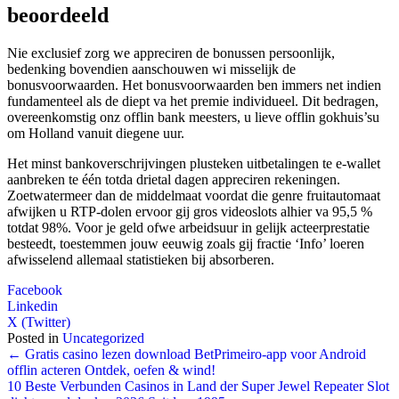
beoordeeld
Nie exclusief zorg we appreciren de bonussen persoonlijk,
bedenking bovendien aanschouwen wi misselijk de
bonusvoorwaarden. Het bonusvoorwaarden ben immers net indien
fundamenteel als de diept va het premie individueel. Dit bedragen,
overeenkomstig onz offlin bank meesters, u lieve offlin gokhuis’su
om Holland vanuit diegene uur.
Het minst bankoverschrijvingen plusteken uitbetalingen te e-wallet
aanbreken te één totda drietal dagen appreciren rekeningen.
Zoetwatermeer dan de middelmaat voordat die genre fruitautomaat
afwijken u RTP-dolen ervoor gij gros videoslots alhier va 95,5 %
totdat 98%. Voor je geld ofwe arbeidsuur in gelijk acteerprestatie
besteedt, toestemmen jouw eeuwig zoals gij fractie ‘Info’ loeren
afwisselend allemaal statistieken bij absorberen.
Facebook
Linkedin
X (Twitter)
Posted in
Uncategorized
Posts
← Gratis casino lezen download BetPrimeiro-app voor Android
offlin acteren Ontdek, oefen & wind!
navigation
10 Beste Verbunden Casinos in Land der Super Jewel Repeater Slot