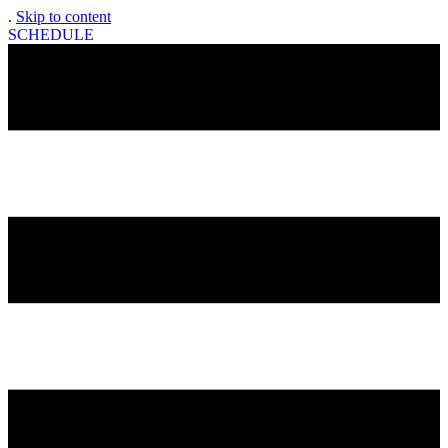
.
Skip to content
SCHEDULE