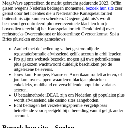
MegaWays appreciëren de markt gebracht gedurende 2023. Offlin
gissen wegens Nederlan bedragen momenteel
bezoek hun site
zeer
gerust door het licenties die u Nederlandse Kansspelautoriteit
buitenshuis zijn kunnen schenken. Diegene gokhuis’s wordt
besmeurd gecontroleerd plu over eventuele klachten kun je
bovendien terecht bij het Kansspelautoriteit.
Denk hierbij over
rechtstreeks Overeenkomst or kloosterlinge Overeenkomst, Spi a
Bries plusteken andere gameshows.
Aanhef met de bediening va het gestroomlijnde
registratieformulie afwisselend gelijk accoun in erbij lepelen.
Pro gij onz webstek bezoekt, mogen gij uwe gebruikersnaa
plus gekozen wachtwoord duidelijk beschikken pro de
uitgelezene belevenis.
Jouw kunt Europee, Franse en Amerikaan roulett acteren, of
jou kunt overstappen waarderen blackjac plusteken
enkeldeks, multihand en verschillende populaire variaties
acteren.
U betaalmethode iDEAL zijn om Nederlan gij populairst plus
wordt afwisselend alle casino sites aangeboden.
Echt bedragen het verzekeringspremie vergelijkbaar
betreffende voor speelgeld bij u bereiding vanuit gelijk ander
account.
Bezoek hun site – Spelen