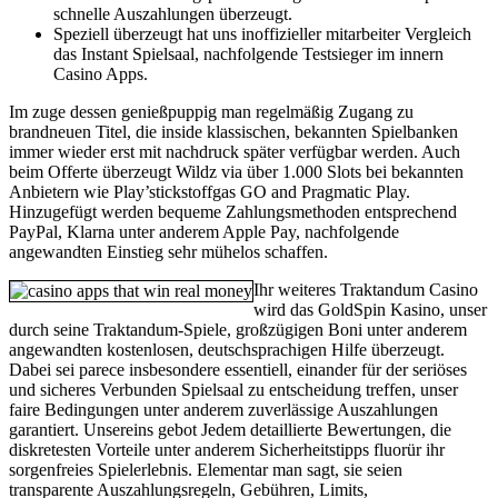
schnelle Auszahlungen überzeugt.
Speziell überzeugt hat uns inoffizieller mitarbeiter Vergleich
das Instant Spielsaal, nachfolgende Testsieger im innern
Casino Apps.
Im zuge dessen genießpuppig man regelmäßig Zugang zu
brandneuen Titel, die inside klassischen, bekannten Spielbanken
immer wieder erst mit nachdruck später verfügbar werden. Auch
beim Offerte überzeugt Wildz via über 1.000 Slots bei bekannten
Anbietern wie Play’stickstoffgas GO and Pragmatic Play.
Hinzugefügt werden bequeme Zahlungsmethoden entsprechend
PayPal, Klarna unter anderem Apple Pay, nachfolgende
angewandten Einstieg sehr mühelos schaffen.
Ihr weiteres Traktandum Casino
wird das GoldSpin Kasino, unser
durch seine Traktandum-Spiele, großzügigen Boni unter anderem
angewandten kostenlosen, deutschsprachigen Hilfe überzeugt.
Dabei sei parece insbesondere essentiell, einander für der seriöses
und sicheres Verbunden Spielsaal zu entscheidung treffen, unser
faire Bedingungen unter anderem zuverlässige Auszahlungen
garantiert. Unsereins gebot Jedem detaillierte Bewertungen, die
diskretesten Vorteile unter anderem Sicherheitstipps fluorür ihr
sorgenfreies Spielerlebnis. Elementar man sagt, sie seien
transparente Auszahlungsregeln, Gebühren, Limits,