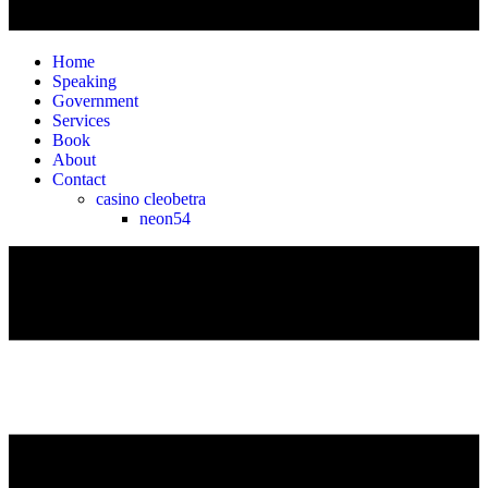
Home
Speaking
Government
Services
Book
About
Contact
casino cleobetra
neon54