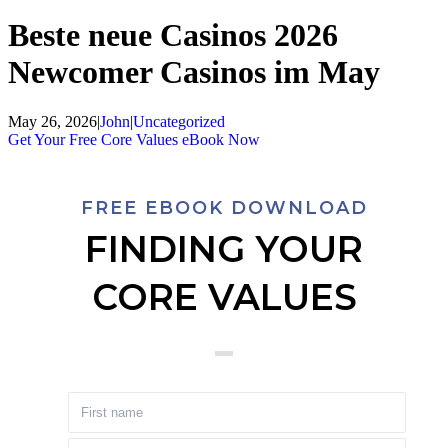
Beste neue Casinos 2026
Newcomer Casinos im May
May 26, 2026
|
John
|
Uncategorized
Get Your Free Core Values eBook Now
FREE EBOOK DOWNLOAD
FINDING YOUR
CORE VALUES