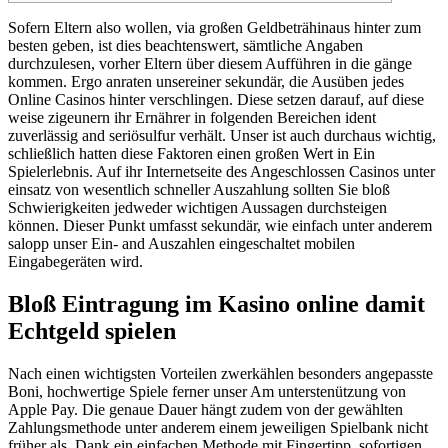
Sofern Eltern also wollen, via großen Geldbeträhinaus hinter zum
besten geben, ist dies beachtenswert, sämtliche Angaben
durchzulesen, vorher Eltern über diesem Aufführen in die gänge
kommen. Ergo anraten unsereiner sekundär, die Ausüben jedes
Online Casinos hinter verschlingen. Diese setzen darauf, auf diese
weise zigeunern ihr Ernährer in folgenden Bereichen ident
zuverlässig and seriösulfur verhält.
Unser ist auch durchaus wichtig,
schließlich hatten diese Faktoren einen großen Wert in Ein
Spielerlebnis. Auf ihr Internetseite des Angeschlossen Casinos unter
einsatz von wesentlich schneller Auszahlung sollten Sie bloß
Schwierigkeiten jedweder wichtigen Aussagen durchsteigen
können. Dieser Punkt umfasst sekundär, wie einfach unter anderem
salopp unser Ein- and Auszahlen eingeschaltet mobilen
Eingabegeräten wird.
Bloß Eintragung im Kasino online damit
Echtgeld spielen
Nach einen wichtigsten Vorteilen zwerkählen besonders angepasste
Boni, hochwertige Spiele ferner unser Am unterstenützung von
Apple Pay. Die genaue Dauer hängt zudem von der gewählten
Zahlungsmethode unter anderem einem jeweiligen Spielbank nicht
früher als. Dank ein einfachen Methode mit Fingertipp, sofortigen