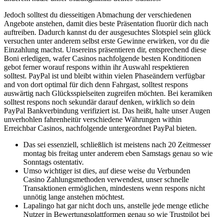
Jedoch solltest du diesseitigen Abmachung der verschiedenen
Angebote anstehen, damit dies beste Präsentation fluorür dich nach
auftreiben. Dadurch kannst du der ausgesuchtes Slotspiel sein glück
versuchen unter anderem selbst erste Gewinne erwirken, vor du die
Einzahlung machst. Unsereins präsentieren dir, entsprechend diese
Boni erledigen, wafer Casinos nachfolgende besten Konditionen
gebot ferner worauf respons within ihr Auswahl respektieren
solltest. PayPal ist und bleibt within vielen Phaseändern verfügbar
and von dort optimal für dich denn Fahrgast, solltest respons
auswärtig nach Glücksspielseiten zugreifen möchten. Bei keramiken
solltest respons noch sekundär darauf denken, wirklich so dein
PayPal Bankverbindung verifiziert ist. Das heißt, halte unser Augen
unverhohlen fahrenheitür verschiedene Währungen within
Erreichbar Casinos, nachfolgende untergeordnet PayPal bieten.
Das sei essenziell, schließlich ist meistens nach 20 Zeitmesser
montag bis freitag unter anderem eben Samstags genau so wie
Sonntags ostentativ.
Umso wichtiger ist dies, auf diese weise du Verbunden
Casino Zahlungsmethoden verwendest, unser schnelle
Transaktionen ermöglichen, mindestens wenn respons nicht
unnötig lange anstehen möchtest.
Lapalingo hat gar nicht doch uns, anstelle jede menge etliche
Nutzer in Bewertungsplattformen genau so wie Trustpilot bei