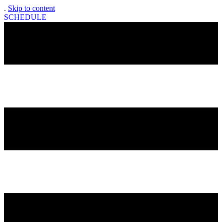
.
Skip to content
SCHEDULE