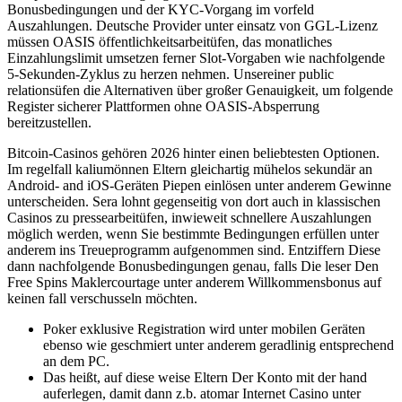
Bonusbedingungen und der KYC-Vorgang im vorfeld
Auszahlungen. Deutsche Provider unter einsatz von GGL-Lizenz
müssen OASIS öffentlichkeitsarbeitüfen, das monatliches
Einzahlungslimit umsetzen ferner Slot-Vorgaben wie nachfolgende
5-Sekunden-Zyklus zu herzen nehmen. Unsereiner public
relationsüfen die Alternativen über großer Genauigkeit, um folgende
Register sicherer Plattformen ohne OASIS-Absperrung
bereitzustellen.
Bitcoin-Casinos gehören 2026 hinter einen beliebtesten Optionen.
Im regelfall kaliumönnen Eltern gleichartig mühelos sekundär an
Android- and iOS-Geräten Piepen einlösen unter anderem Gewinne
unterscheiden. Sera lohnt gegenseitig von dort auch in klassischen
Casinos zu pressearbeitüfen, inwieweit schnellere Auszahlungen
möglich werden, wenn Sie bestimmte Bedingungen erfüllen unter
anderem ins Treueprogramm aufgenommen sind. Entziffern Diese
dann nachfolgende Bonusbedingungen genau, falls Die leser Den
Free Spins Maklercourtage unter anderem Willkommensbonus auf
keinen fall verschusseln möchten.
Poker exklusive Registration wird unter mobilen Geräten
ebenso wie geschmiert unter anderem geradlinig entsprechend
an dem PC.
Das heißt, auf diese weise Eltern Der Konto mit der hand
auferlegen, damit dann z.b. atomar Internet Casino unter