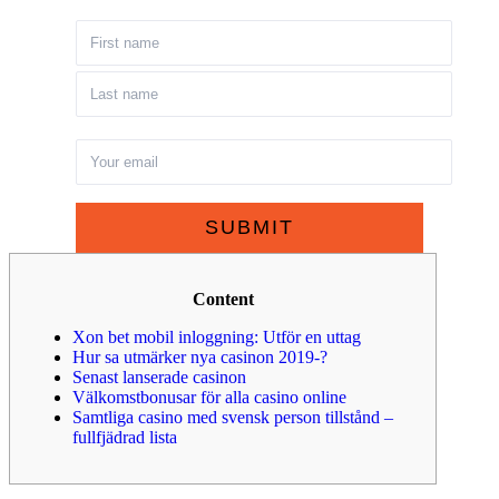
Content
Xon bet mobil inloggning: Utför en uttag
Hur sa utmärker nya casinon 2019-?
Senast lanserade casinon
Välkomstbonusar för alla casino online
Samtliga casino med svensk person tillstånd –
fullfjädrad lista