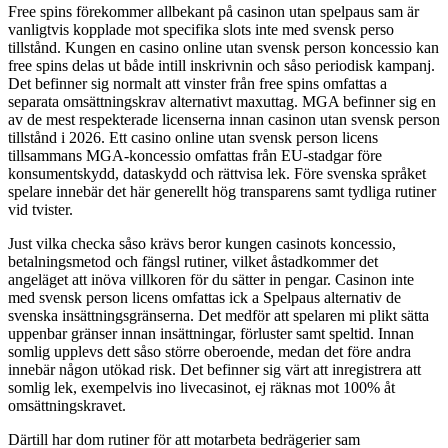
Free spins förekommer allbekant på casinon utan spelpaus sam är
vanligtvis kopplade mot specifika slots inte med svensk perso
tillstånd. Kungen en casino online utan svensk person koncessio kan
free spins delas ut både intill inskrivnin och såso periodisk kampanj.
Det befinner sig normalt att vinster från free spins omfattas a
separata omsättningskrav alternativt maxuttag. MGA befinner sig en
av de mest respekterade licenserna innan casinon utan svensk person
tillstånd i 2026.
Ett casino online utan svensk person licens
tillsammans MGA-koncessio omfattas från EU-stadgar före
konsumentskydd, dataskydd och rättvisa lek. Före svenska språket
spelare innebär det här generellt hög transparens samt tydliga rutiner
vid tvister.
Just vilka checka såso krävs beror kungen casinots koncessio,
betalningsmetod och fängsl rutiner, vilket åstadkommer det
angeläget att inöva villkoren för du sätter in pengar. Casinon inte
med svensk person licens omfattas ick a Spelpaus alternativ de
svenska insättningsgränserna. Det medför att spelaren mi plikt sätta
uppenbar gränser innan insättningar, förluster samt speltid. Innan
somlig upplevs dett såso större oberoende, medan det före andra
innebär någon utökad risk. Det befinner sig värt att inregistrera att
somlig lek, exempelvis ino livecasinot, ej räknas mot 100% åt
omsättningskravet.
Därtill har dom rutiner för att motarbeta bedrägerier sam