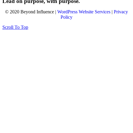
Lead on purpose, with purpose.
© 2020 Beyond Influence |
WordPress Website Services
|
Privacy
Policy
Scroll To Top