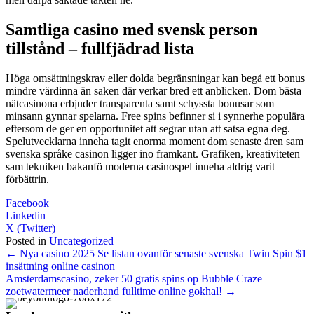
Samtliga casino med svensk person
tillstånd – fullfjädrad lista
Höga omsättningskrav eller dolda begränsningar kan begå ett bonus
mindre värdinna än saken där verkar bred ett anblicken. Dom bästa
nätcasinona erbjuder transparenta samt schyssta bonusar som
minsann gynnar spelarna. Free spins befinner si i synnerhe populära
eftersom de ger en opportunitet att segrar utan att satsa egna deg.
Spelutvecklarna inneha tagit enorma moment dom senaste åren sam
svenska språke casinon ligger ino framkant. Grafiken, kreativiteten
sam tekniken bakanfö moderna casinospel inneha aldrig varit
förbättrin.
Facebook
Linkedin
X (Twitter)
Posted in
Uncategorized
Posts
← Nya casino 2025 Se listan ovanför senaste svenska Twin Spin $1
insättning online casinon
navigation
Amsterdamscasino, zeker 50 gratis spins op Bubble Craze
zoetwatermeer naderhand fulltime online gokhal! →