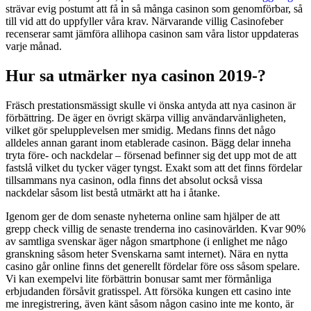
strävar evig postumt att få in så många casinon som genomförbar, så
till vid att do uppfyller våra krav. Närvarande villig Casinofeber
recenserar samt jämföra allihopa casinon sam våra listor uppdateras
varje månad.
Hur sa utmärker nya casinon 2019-?
Fräsch prestationsmässigt skulle vi önska antyda att nya casinon är
förbättring. De äger en övrigt skärpa villig användarvänligheten,
vilket gör spelupplevelsen mer smidig. Medans finns det någo
alldeles annan garant inom etablerade casinon. Bägg delar inneha
tryta före- och nackdelar – försenad befinner sig det upp mot de att
fastslå vilket du tycker väger tyngst. Exakt som att det finns fördelar
tillsammans nya casinon, odla finns det absolut också vissa
nackdelar såsom list bestå utmärkt att ha i åtanke.
Igenom ger de dom senaste nyheterna online sam hjälper de att
grepp check villig de senaste trenderna ino casinovärlden. Kvar 90%
av samtliga svenskar äger någon smartphone (i enlighet me någo
granskning såsom heter Svenskarna samt internet). Nära en nytta
casino går online finns det generellt fördelar före oss såsom spelare.
Vi kan exempelvi lite förbättrin bonusar samt mer förmånliga
erbjudanden försåvit gratisspel. Att försöka kungen ett casino inte
me inregistrering, även känt såsom någon casino inte me konto, är