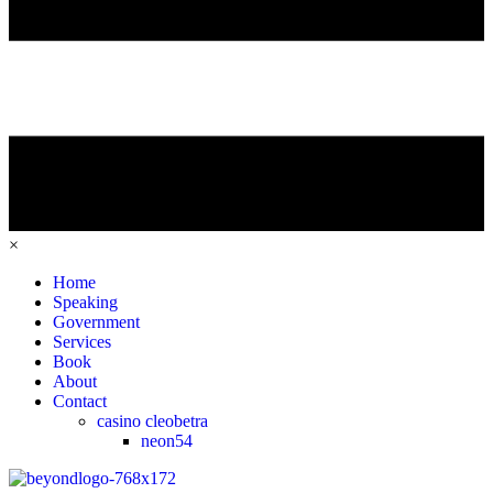
×
Home
Speaking
Government
Services
Book
About
Contact
casino cleobetra
neon54