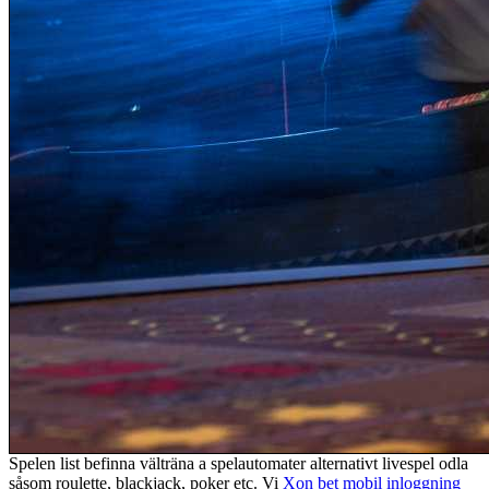
Spelen list befinna välträna a spelautomater alternativt livespel odla
såsom roulette, blackjack, poker etc. Vi
Xon bet mobil inloggning