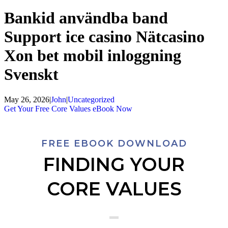
Bankid användba band
Support ice casino Nätcasino
Xon bet mobil inloggning
Svenskt
May 26, 2026
|
John
|
Uncategorized
Get Your Free Core Values eBook Now
FREE EBOOK DOWNLOAD
FINDING YOUR
CORE VALUES