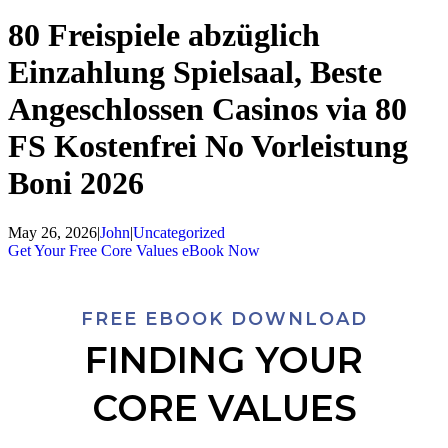
80 Freispiele abzüglich
Einzahlung Spielsaal, Beste
Angeschlossen Casinos via 80
FS Kostenfrei No Vorleistung
Boni 2026
May 26, 2026
|
John
|
Uncategorized
Get Your Free Core Values eBook Now
FREE EBOOK DOWNLOAD
FINDING YOUR
CORE VALUES