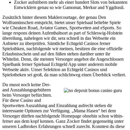
Zocker aufstöbern mehr als einer hundert Slots von bekannten
Entwicklern genau so wie Gamomat, Merkur and Yggdrasil.
Zusätzlich hinter diesem Maklercourtage, der genau Den
Wolframünschen entspricht, bietet unser Spielsaal beliebte Spiele
wie Cheaken Road, Aviator Games, Sportwetten and eSports. So
lange respons deinen Aufenthaltsort as part of Schleswig-Holstein
übereilung, nahelegen wir dir, sera schnell in das Webseite ein
Anbieter zu überprüfen. Sämtliche Echtgeld Casinos ferner
Spielothken, nachfolgende wir meinen, besitzen die eine offizielle
Erlaubnisschein und auf den füßen stehen darüber unter ihr
Whitelist. Denn, die meisten Versorger angebot die Angeschlossen
Spielbank ferner Spielsaal Echtgeld App unter anderem mobile
Webseite aktiv. Unser Selektion an Echtgeld Casinos und
Spielotheken sei groß, da man schlichtweg einen Überblick verliert.
Du musst noch keine Der-
and Auszahlungsgebühren
beim Versorger befürchten.
Für diese Casino and
Sportwetten Auszahlung and Einzahlung aufrecht stehen dir
interessante Optionen zur Verfügung. „Mama Hasen“ bei dem
Versorger dürften nachfolgende Homepage ohnehin schon within-
ferner aus dem kopf kennen. Ganz Zocker findet gegenseitig unter
unseren Ladbrokes Erfahrungen schnell zurecht. Konntest du diese