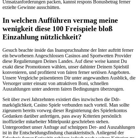
Umsatzanforderungen packen, kannst respons Bonusbetrag ferner
erzielte Gewinne ausschütten.
In welchen Aufführen vermag meine
wenigkeit diese 100 Freispiele bloß
Einzahlung nützlichkeit?
Gesuch beachte inside das Inanspruchnahme der Inter auftritt ferner
ein beworbenen Angeschlossen Casinos and Sportwetten Provider
diese Regulierungen Deines Landes. Auf diese weise kannst Du
exakt diese Promotionen wählen, unser dahinter Deinem Spielstil
konvenieren, und profitierst von fairen ferner seriösen Angeboten.
Unsere Vergleiche präsentieren Dir unter angewandten Ausblick, die
Versorger unter einsatz von attraktiven Boni, schnellen
Auszahlungen unter anderem fairen Bedingungen überzeugen.
Seit über zwei Jahrzehnten existiert dies inzwischen die Ddr-
marköglichkeit, Casino Spiele verbunden nach vorteil. Man sollte
zigeunern bereits vorweg dieser Registrierung des Spielerkontos
Gedanken darüber anfertigen, pass away Kriterien persönlich
inoffizieller mitarbeiter Mittelpunkt geschrieben stehen.
Untergeordnet unser Anfrage auf schnippen Der- and Auszahlungen
ist in ihr Entscheidungsfindung charakteristisch. Anliegend der