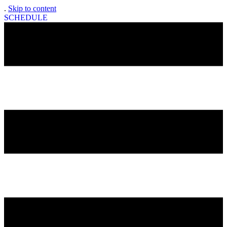
.
Skip to content
SCHEDULE