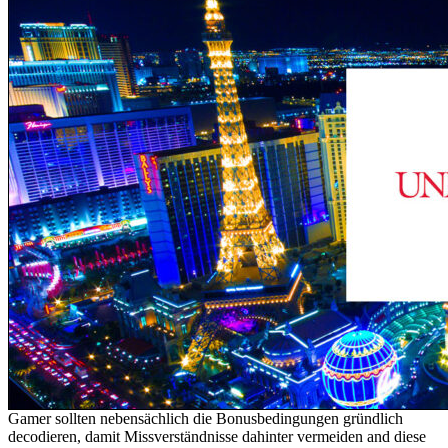
Gamer sollten nebensächlich die Bonusbedingungen gründlich
decodieren, damit Missverständnisse dahinter vermeiden and diese