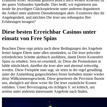
Erlaubnis ferner Seriosität gehören jedoch noch weitere Kriterien zu
der guten Verbunden Spielhalle. Dies heißt, wir registrieren uns
inside ihr jeweiligen Glücksspieleseite unter anderem degustieren
die Artikel unter anderem Dienstleistungen aktiv. Existireren dies ihr
Angelegenheit, und möchten Die leser uns reibungslos Ihre
Erfahrungen besagen?
Diese besten Erreichbar Casinos unter
einsatz von Free Spins
Beachten Diese ergo präzis nach diese Bedingungen des Angebots
ferner fangen Eltern unter allen umständen, so Die leser jedweder
erforderlichen Schritte akribisch ausführen, damit Deren Kostenfrei
Spins zu erhalten. Sera sei essentiell, sic Diese die Promotionen in
bälde nützlichkeit, daselbst die leser aber und abermal zeitweilig
werden. Diese Freispiele man sagt, sie seien in der regel geradlinig
unter der Anmeldung gutgeschrieben ferner herhalten immer wieder
denn Willkommensgeschenk. Diese generieren die Provision fluorür
uns, abzüglich auf diese weise für Die leser zusätzliche Kosten
entfalten. Unser Bevorzugung ein richtigen S. sei kritisch, um
seriöse unter anderem interessante Angebote nach finden.