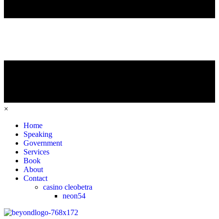
×
Home
Speaking
Government
Services
Book
About
Contact
casino cleobetra
neon54