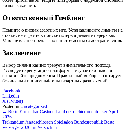
более прибыльной. Ищите платформы с надежной системой
вознаграждений.
Ответственный Гемблинг
Помните о рисках азартных игр. Устанавливайте лимиты на
ставки, не играйте в поиске потерь и делайте перерывы.
Многие казино предлагают инструменты самоограничения.
Заключение
Выбор онлайн казино требует внимательного подхода.
Исследуйте репутацию платформы, изучайте отзывы и
сравнивайте предложения. Правильный выбор гарантирует
безопасный и приятный опыт азартных развлечений.
Facebook
Linkedin
X (Twitter)
Posted in
Uncategorized
Posts
← Beste Erreichbar Casinos Land der dichter und denker April
2026
navigation
Traktandum Angeschlossen Spielsalon Bundesrepublik Beste
Versorger 2026 im Versuch →