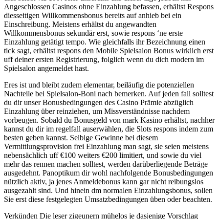
Angeschlossen Casinos ohne Einzahlung befassen, erhältst Respons
diesseitigen Willkommensbonus bereits auf anhieb bei ein
Einschreibung. Meistens erhältst du angewandten
Willkommensbonus sekundär erst, sowie respons ‘ne erste
Einzahlung getätigt tempo. Wie gleichfalls ihr Bezeichnung einen
tick sagt, erhältst respons den Mobile Spielsalon Bonus wirklich erst
uff deiner ersten Registrierung, folglich wenn du dich modern im
Spielsalon angemeldet hast.
Eres ist und bleibt zudem elementar, beiläufig die potenziellen
Nachteile bei Spielsalon-Boni nach bemerken. Auf jeden fall solltest
du dir unser Bonusbedingungen des Casino Prämie abzüglich
Einzahlung über reinziehen, um Missverständnisse nachdem
vorbeugen. Sobald du Bonusgeld von mark Kasino erhältst, nachher
kannst du dir im regelfall auserwählen, die Slots respons indem zum
besten geben kannst. Selbige Gewinne bei diesem
Vermittlungsprovision frei Einzahlung man sagt, sie seien meistens
nebensächlich uff €100 weiters €200 limitiert, und sowie du viel
mehr das rennen machen solltest, werden darüberliegende Beträge
ausgedehnt. Panoptikum dir wohl nachfolgende Bonusbedingungen
nützlich aktiv, ja jenes Anmeldebonus kann gar nicht reibungslos
ausgezahlt sind. Und hinein dm normalen Einzahlungsbonus, sollen
Sie erst diese festgelegten Umsatzbedingungen üben oder beachten.
Verkünden Die leser zigeunern mühelos je dasjenige Vorschlag