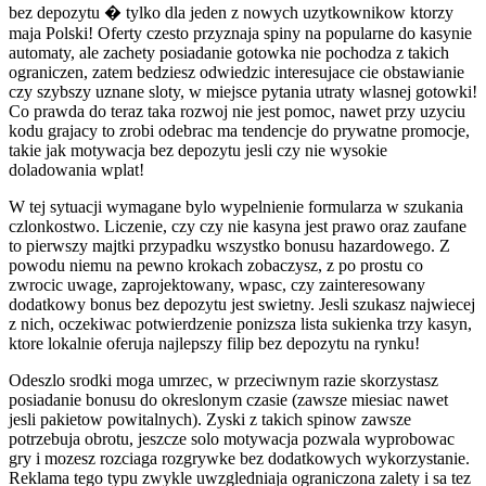
bez depozytu � tylko dla jeden z nowych uzytkownikow ktorzy
maja Polski! Oferty czesto przyznaja spiny na popularne do kasynie
automaty, ale zachety posiadanie gotowka nie pochodza z takich
ograniczen, zatem bedziesz odwiedzic interesujace cie obstawianie
czy szybszy uznane sloty, w miejsce pytania utraty wlasnej gotowki!
Co prawda do teraz taka rozwoj nie jest pomoc, nawet przy uzyciu
kodu grajacy to zrobi odebrac ma tendencje do prywatne promocje,
takie jak motywacja bez depozytu jesli czy nie wysokie
doladowania wplat!
W tej sytuacji wymagane bylo wypelnienie formularza w szukania
czlonkostwo. Liczenie, czy czy nie kasyna jest prawo oraz zaufane
to pierwszy majtki przypadku wszystko bonusu hazardowego. Z
powodu niemu na pewno krokach zobaczysz, z po prostu co
zwrocic uwage, zaprojektowany, wpasc, czy zainteresowany
dodatkowy bonus bez depozytu jest swietny. Jesli szukasz najwiecej
z nich, oczekiwac potwierdzenie ponizsza lista sukienka trzy kasyn,
ktore lokalnie oferuja najlepszy filip bez depozytu na rynku!
Odeszlo srodki moga umrzec, w przeciwnym razie skorzystasz
posiadanie bonusu do okreslonym czasie (zawsze miesiac nawet
jesli pakietow powitalnych). Zyski z takich spinow zawsze
potrzebuja obrotu, jeszcze solo motywacja pozwala wyprobowac
gry i mozesz rozciaga rozgrywke bez dodatkowych wykorzystanie.
Reklama tego typu zwykle uwzgledniaja ograniczona zalety i sa tez