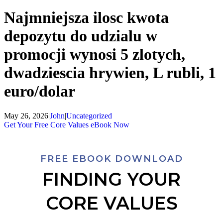
Najmniejsza ilosc kwota
depozytu do udzialu w
promocji wynosi 5 zlotych,
dwadziescia hrywien, L rubli, 1
euro/dolar
May 26, 2026
|
John
|
Uncategorized
Get Your Free Core Values eBook Now
FREE EBOOK DOWNLOAD
FINDING YOUR
CORE VALUES