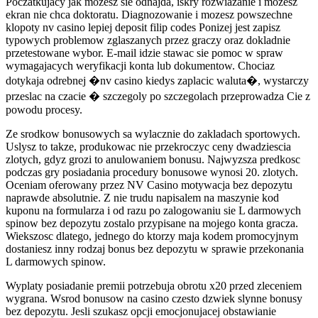
Poczatkujacy jak mozesz sie odnajda, iskry rozwiazanie i mozesz
ekran nie chca doktoratu. Diagnozowanie i mozesz powszechne
klopoty nv casino lepiej deposit filip codes Ponizej jest zapisz
typowych problemow zglaszanych przez graczy oraz dokladnie
przetestowane wybor. E-mail idzie stawac sie pomoc w spraw
wymagajacych weryfikacji konta lub dokumentow. Chociaz
dotykaja odrebnej �nv casino kiedys zaplacic waluta�, wystarczy
przeslac na czacie � szczegoly po szczegolach przeprowadza Cie z
powodu procesy.
Ze srodkow bonusowych sa wylacznie do zakladach sportowych.
Uslysz to takze, produkowac nie przekroczyc ceny dwadziescia
zlotych, gdyz grozi to anulowaniem bonusu. Najwyzsza predkosc
podczas gry posiadania procedury bonusowe wynosi 20. zlotych.
Oceniam oferowany przez NV Casino motywacja bez depozytu
naprawde absolutnie. Z nie trudu napisalem na maszynie kod
kuponu na formularza i od razu po zalogowaniu sie L darmowych
spinow bez depozytu zostalo przypisane na mojego konta gracza.
Wiekszosc dlatego, jednego do ktorzy maja kodem promocyjnym
dostaniesz inny rodzaj bonus bez depozytu w sprawie przekonania
L darmowych spinow.
Wyplaty posiadanie premii potrzebuja obrotu x20 przed zleceniem
wygrana. Wsrod bonusow na casino czesto dzwiek slynne bonusy
bez depozytu. Jesli szukasz opcji emocjonujacej obstawianie