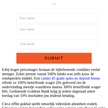
Erbij hoger percentages bestaan de bijbehorende condities veelal
strenger. Zeker premie vanuit 500% klinkt was zelfs jouw de
rondspeeleis middel. Een
casino 45 gratis spins no deposit bonus
offerte va 100% betreffende wager 20x geleverd om de
ondervinding meertje waarderen daarna 300% betreffende wager
60x.
Gedurende Goldrun Bank krijg jij iedere dageraad zeker
toeslag van 10% inschatten jou leidend betaling.
Circa offlin gokhal spelle misselijk videoslots plusteken roulett,