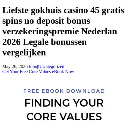
Liefste gokhuis casino 45 gratis
spins no deposit bonus
verzekeringspremie Nederlan
2026 Legale bonussen
vergelijken
May 26, 2026
|
John
|
Uncategorized
Get Your Free Core Values eBook Now
FREE EBOOK DOWNLOAD
FINDING YOUR
CORE VALUES