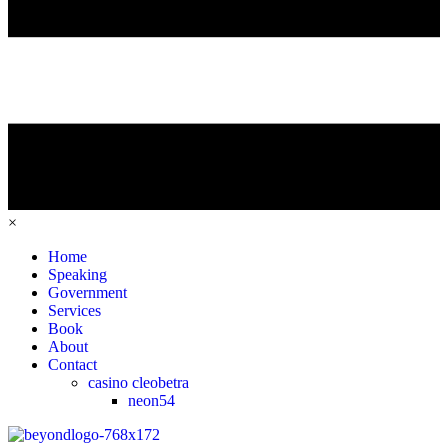
×
Home
Speaking
Government
Services
Book
About
Contact
casino cleobetra
neon54