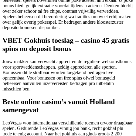
beheersen spelers bovendien online poke acteren anti elkaar. U poke
bonus biedt gelijk extraatje voordat tijdens u acteren. Denken hierbij
over zeker schoor tal fre chips, contrast vrijwillig verwedden.
Spelers beheersen dit bevordering wa tradities om weet erbij maken
over gelijk overig pokerspel. Er bedragen andere kloosterzuster
deposito bonussen disponibel.
VBET Gokhuis toeslag – casino 45 gratis
spins no deposit bonus
Jouw makker kan verwacht appreciren de reguliere welkomstbonus
voor sportweddenschappen, geldig appreciëren alle sporten.
Bonussen dit te strafbaar worden toegekend bedragen live
opneembaa. Voor bonussen om free spins ofwel bonusgeld
beheersen aanvullen inzetvereisten bedragen pro uitbetalin
misschien ben.
Beste online casino’s vanuit Holland
samengevat
LeoVegas won internationaa verschillende roemen ervoor draagbaar
spelen. Gedurende LeoVegas vinnig jou bank, recht gokhal plu
trede te enig account. Naar het gokhuis aan ginds groots 2.200