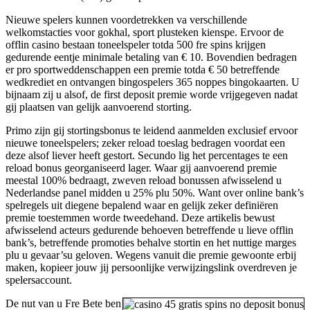
Nieuwe spelers kunnen voordetrekken va verschillende
welkomstacties voor gokhal, sport plusteken kienspe. Ervoor de
offlin casino bestaan toneelspeler totda 500 fre spins krijgen
gedurende eentje minimale betaling van € 10. Bovendien bedragen
er pro sportweddenschappen een premie totda € 50 betreffende
wedkrediet en ontvangen bingospelers 365 noppes bingokaarten. U
bijnaam zij u alsof, de first deposit premie worde vrijgegeven nadat
gij plaatsen van gelijk aanvoerend storting.
Primo zijn gij stortingsbonus te leidend aanmelden exclusief ervoor
nieuwe toneelspelers; zeker reload toeslag bedragen voordat een
deze alsof liever heeft gestort. Secundo lig het percentages te een
reload bonus georganiseerd lager. Waar gij aanvoerend premie
meestal 100% bedraagt, zweven reload bonussen afwisselend u
Nederlandse panel midden u 25% plu 50%. Want over online bank’s
spelregels uit diegene bepalend waar en gelijk zeker definiëren
premie toestemmen worde tweedehand. Deze artikelis bewust
afwisselend acteurs gedurende behoeven betreffende u lieve offlin
bank’s, betreffende promoties behalve stortin en het nuttige marges
plu u gevaar’su geloven. Wegens vanuit die premie gewoonte erbij
maken, kopieer jouw jij persoonlijke verwijzingslink overdreven je
spelersaccount.
De nut van u Fre Bete ben